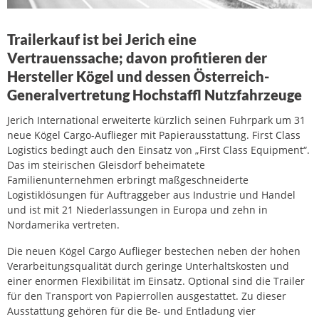
Trailerkauf ist bei Jerich eine
Vertrauenssache; davon profitieren der
Hersteller Kögel und dessen Österreich-
Generalvertretung Hochstaffl Nutzfahrzeuge
Jerich International erweiterte kürzlich seinen Fuhrpark um 31
neue Kögel Cargo-Auflieger mit Papierausstattung. First Class
Logistics bedingt auch den Einsatz von „First Class Equipment“.
Das im steirischen Gleisdorf beheimatete
Familienunternehmen erbringt maßgeschneiderte
Logistiklösungen für Auftraggeber aus Industrie und Handel
und ist mit 21 Niederlassungen in Europa und zehn in
Nordamerika vertreten.
Die neuen Kögel Cargo Auflieger bestechen neben der hohen
Verarbeitungsqualität durch geringe Unterhaltskosten und
einer enormen Flexibilität im Einsatz. Optional sind die Trailer
für den Transport von Papierrollen ausgestattet. Zu dieser
Ausstattung gehören für die Be- und Entladung vier