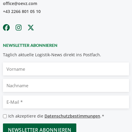
office@oevz.com
+43 2266 801 05 10
NEWSLETTER ABONNIEREN
Täglich aktuelle Logistik-News direkt ins Postfach.
Vorname
Nachname
E-
Mail
*
Datenschutzbestimmungen
Ich akzeptiere die
Datenschutzbestimmungen
.
*
*
CAPTCHA