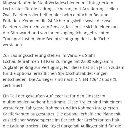
längsverlaufende Stahl-Verladeschienen mit integriertem
Lochraster für die Ladungssicherung mit Arretierungskeilen.
Zwei Palettenroller helfen hier beim einfachen Be- und
Entladen. Kommen die 24 Sicherungskeile sowie die zwei
Palettenroller nicht zum Einsatz, lassen sie sich in einem an
der Stirnwand und von innen zugänglich angebrachten
Transportkasten ohne Beeinträchtigung der Ladefläche
verstauen.
Zur Ladungssicherung stehen im Vario-Fix-Stahl-
Lochaußenrahmen 13 Paar Zurringe mit 2.000 Kilogramm
Zugkraft je Ring zur Verfügung. Für diese hat sich Jerich zudem
für die optional erhältlichen Spritzschutzabdeckungen
entschieden. Die Auflieger sind nach DIN EN 12642 Code XL
zertifiziert.
Ein Teil der gekauften Auflieger ist für den Einsatz im
multimodalen Verkehr bestimmt. Diese Trailer sind mit einem
verstärkten Fahrgestellrahmen und im Rahmen integrierten
Greiferkanten ausgestattet. Die optional erhältliche Plane mit
zusätzlicher Wassersperre im Bereich der Greiferkanten hält
die Ladung trocken. Die Kögel CargoRail Auflieger sind für die