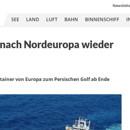
Newslett
SEE
LAND
LUFT
BAHN
BINNENSCHIFF
I
 nach Nordeuropa wieder
ntainer von Europa zum Persischen Golf ab Ende