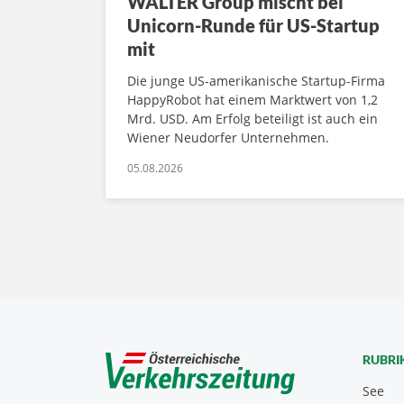
WALTER Group mischt bei
Unicorn-Runde für US-Startup
mit
Die junge US-amerikanische Startup-Firma
HappyRobot hat einem Marktwert von 1,2
Mrd. USD. Am Erfolg beteiligt ist auch ein
Wiener Neudorfer Unternehmen.
05.08.2026
RUBRI
See