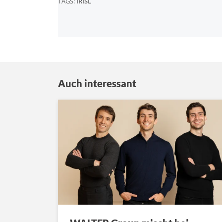
TAGS:
IRISL
Auch interessant