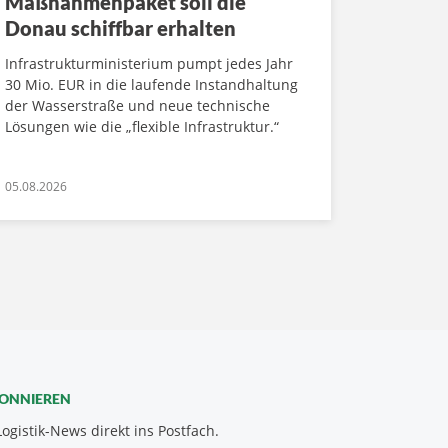
Maßnahmenpaket soll die
Donau schiffbar erhalten
Infrastrukturministerium pumpt jedes Jahr
30 Mio. EUR in die laufende Instandhaltung
der Wasserstraße und neue technische
Lösungen wie die „flexible Infrastruktur.“
05.08.2026
BONNIEREN
Logistik-News direkt ins Postfach.