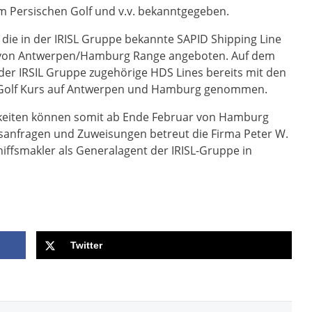
m Persischen Golf und v.v. bekanntgegeben.
 die in der IRISL Gruppe bekannte SAPID Shipping Line
 von Antwerpen/Hamburg Range angeboten. Auf dem
 der IRSIL Gruppe zugehörige HDS Lines bereits mit den
n Golf Kurs auf Antwerpen und Hamburg genommen.
hkeiten können somit ab Ende Februar von Hamburg
anfragen und Zuweisungen betreut die Firma Peter W.
ffsmakler als Generalagent der IRISL-Gruppe in
Twitter