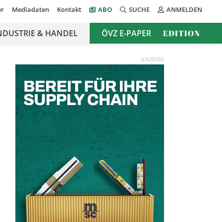
er
Mediadaten
Kontakt
ABO
SUCHE
ANMELDEN
NDUSTRIE & HANDEL
ÖVZ E-PAPER
EDITION
ANZEIGE