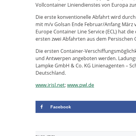
Vollcontainer Liniendienstes von Europa zu
Die erste konventionelle Abfahrt wird durch
mit m/v Golsan Ende Februar/Anfang März
Europe Container Line Service (ECL) hat die
ersten zwei Abfahrten aus dem Persische
Die ersten Container-Verschiffungsmöglic
und Antwerpen angeboten werden. Ladungs
Lampke GmbH & Co. KG Linienagenten – Schi
Deutschland.
www.irisl.net
;
www.pwl.de
Facebook