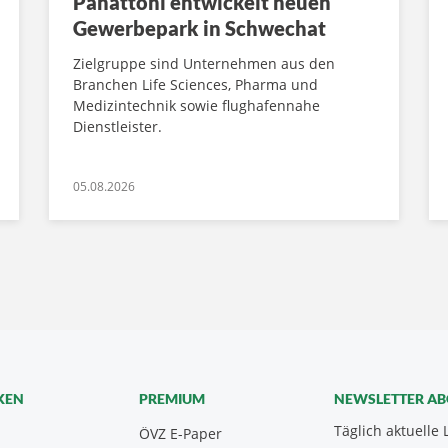
Panattoni entwickelt neuen
Gewerbepark in Schwechat
Zielgruppe sind Unternehmen aus den
Branchen Life Sciences, Pharma und
Medizintechnik sowie flughafennahe
Dienstleister.
05.08.2026
KEN
PREMIUM
NEWSLETTER A
Täglich aktuelle 
ÖVZ E-Paper