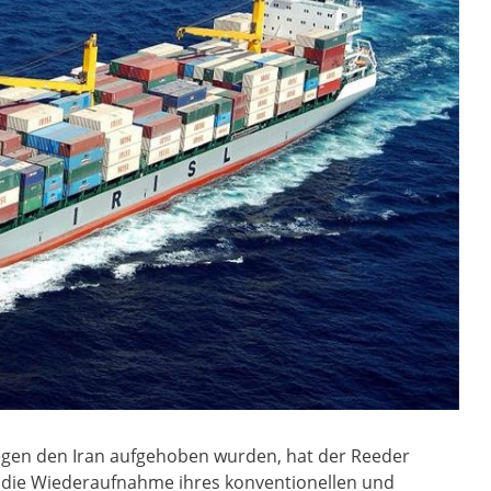
egen den Iran aufgehoben wurden, hat der Reeder
SL) die Wiederaufnahme ihres konventionellen und