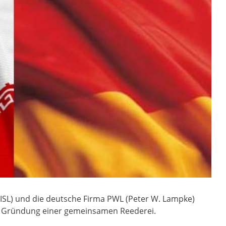
(IRISL) und die deutsche Firma PWL (Peter W. Lampke)
ur Gründung einer gemeinsamen Reederei.