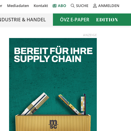
er
Mediadaten
Kontakt
ABO
SUCHE
ANMELDEN
NDUSTRIE & HANDEL
ÖVZ E-PAPER
EDITION
ANZEIGE