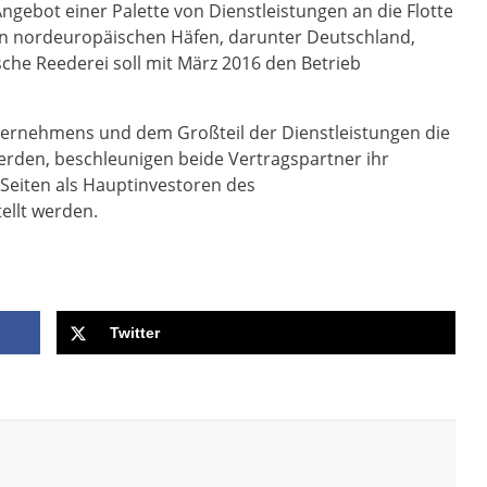
Angebot einer Palette von Dienstleistungen an die Flotte
 in nordeuropäischen Häfen, darunter Deutschland,
sche Reederei soll mit März 2016 den Betrieb
ernehmens und dem Großteil der Dienstleistungen die
rden, beschleunigen beide Vertragspartner ihr
 Seiten als Hauptinvestoren des
llt werden.
Twitter