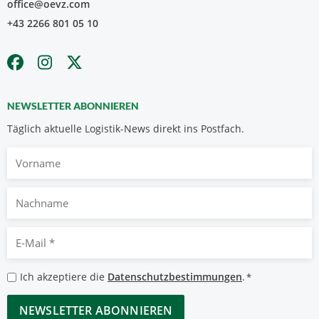
office@oevz.com
+43 2266 801 05 10
NEWSLETTER ABONNIEREN
Täglich aktuelle Logistik-News direkt ins Postfach.
Vorname
Nachname
E-
Mail
*
Datenschutzbestimmungen
Ich akzeptiere die
Datenschutzbestimmungen
.
*
*
CAPTCHA