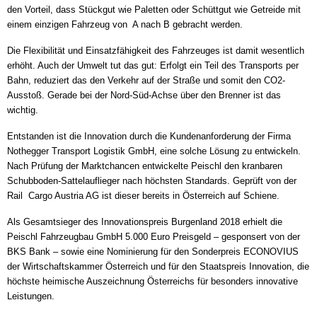
den Vorteil, dass Stückgut wie Paletten oder Schüttgut wie Getreide mit
einem einzigen Fahrzeug von A nach B gebracht werden.
Die Flexibilität und Einsatzfähigkeit des Fahrzeuges ist damit wesentlich
erhöht.
Auch der Umwelt tut das gut: Erfolgt ein Teil des Transports per
Bahn, reduziert das den Verkehr auf der Straße und somit den CO2-
Ausstoß. Gerade bei der Nord-Süd-Achse über den Brenner ist das
wichtig.
Entstanden ist die Innovation durch die Kundenanforderung der Firma
Nothegger Transport Logistik GmbH, eine solche Lösung zu entwickeln.
Nach Prüfung der Marktchancen entwickelte Peischl den kranbaren
Schubboden-Sattelauflieger nach höchsten Standards. Geprüft von der
Rail Cargo Austria AG ist dieser bereits in Österreich auf Schiene.
Als Gesamtsieger des Innovationspreis Burgenland 2018 erhielt die
Peischl Fahrzeugbau GmbH 5.000 Euro Preisgeld – gesponsert von der
BKS Bank – sowie eine Nominierung für den Sonderpreis ECONOVIUS
der Wirtschaftskammer Österreich und für den Staatspreis Innovation, die
höchste heimische Auszeichnung Österreichs für besonders innovative
Leistungen.