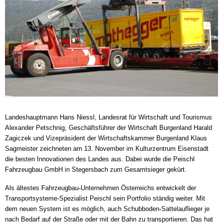
Landeshauptmann Hans Niessl, Landesrat für Wirtschaft und Tourismus
Alexander Petschnig, Geschäftsführer der Wirtschaft Burgenland Harald
Zagiczek und Vizepräsident der Wirtschaftskammer Burgenland Klaus
Sagmeister zeichneten am 13. November im Kulturzentrum Eisenstadt
die besten Innovationen des Landes aus. Dabei wurde die Peischl
Fahrzeugbau GmbH in Stegersbach zum Gesamtsieger gekürt.
Als ältestes Fahrzeugbau-Unternehmen Österreichs entwickelt der
Transportsysteme-Spezialist Peischl sein Portfolio ständig weiter. Mit
dem neuen System ist es möglich, auch Schubboden-Sattelauflieger je
nach Bedarf auf der Straße oder mit der Bahn zu transportieren. Das hat