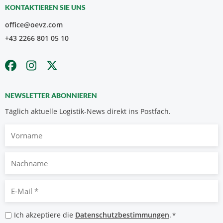
KONTAKTIEREN SIE UNS
office@oevz.com
+43 2266 801 05 10
NEWSLETTER ABONNIEREN
Täglich aktuelle Logistik-News direkt ins Postfach.
Vorname
Nachname
E-
Mail
*
Datenschutzbestimmungen
Ich akzeptiere die
Datenschutzbestimmungen
.
*