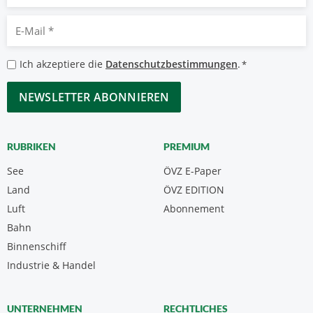
E-
Mail
*
Datenschutzbestimmungen
Ich akzeptiere die
Datenschutzbestimmungen
.
*
*
CAPTCHA
RUBRIKEN
PREMIUM
See
ÖVZ E-Paper
Land
ÖVZ EDITION
Luft
Abonnement
Bahn
Binnenschiff
Industrie & Handel
UNTERNEHMEN
RECHTLICHES