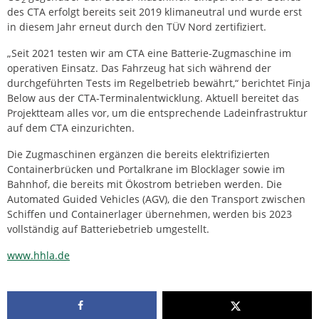
des CTA erfolgt bereits seit 2019 klimaneutral und wurde erst
in diesem Jahr erneut durch den TÜV Nord zertifiziert.
„Seit 2021 testen wir am CTA eine Batterie-Zugmaschine im
operativen Einsatz. Das Fahrzeug hat sich während der
durchgeführten Tests im Regelbetrieb bewährt,“ berichtet Finja
Below aus der CTA-Terminalentwicklung. Aktuell bereitet das
Projektteam alles vor, um die entsprechende Ladeinfrastruktur
auf dem CTA einzurichten.
Die Zugmaschinen ergänzen die bereits elektrifizierten
Containerbrücken und Portalkrane im Blocklager sowie im
Bahnhof, die bereits mit Ökostrom betrieben werden. Die
Automated Guided Vehicles (AGV), die den Transport zwischen
Schiffen und Containerlager übernehmen, werden bis 2023
vollständig auf Batteriebetrieb umgestellt.
www.hhla.de