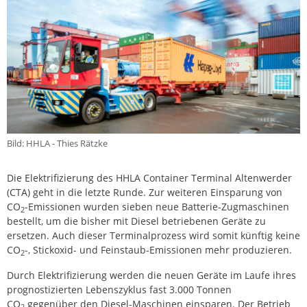
Bild: HHLA - Thies Rätzke
Die Elektrifizierung des HHLA Container Terminal Altenwerder
(CTA) geht in die letzte Runde. Zur weiteren Einsparung von
CO
-Emissionen wurden sieben neue Batterie-Zugmaschinen
2
bestellt, um die bisher mit Diesel betriebenen Geräte zu
ersetzen. Auch dieser Terminalprozess wird somit künftig keine
CO
-, Stickoxid- und Feinstaub-Emissionen mehr produzieren.
2
Durch Elektrifizierung werden die neuen Geräte im Laufe ihres
prognostizierten Lebenszyklus fast 3.000 Tonnen
CO
gegenüber den Diesel-Maschinen einsparen. Der Betrieb
2