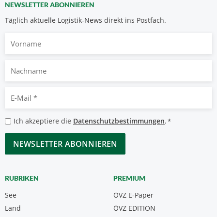
NEWSLETTER ABONNIEREN
Täglich aktuelle Logistik-News direkt ins Postfach.
Vorname
Nachname
E-
Mail
*
Datenschutzbestimmungen
Ich akzeptiere die
Datenschutzbestimmungen
.
*
*
CAPTCHA
RUBRIKEN
PREMIUM
See
ÖVZ E-Paper
Land
ÖVZ EDITION