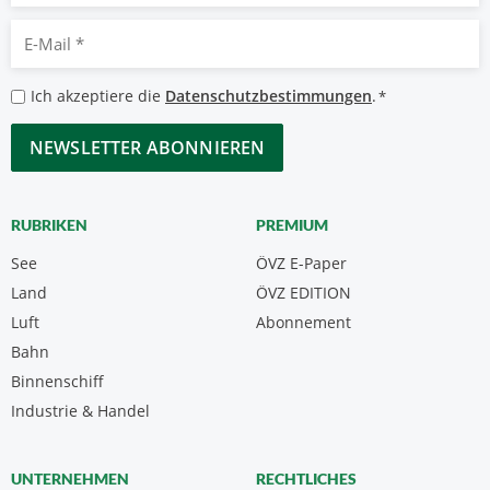
E-
Mail
*
Datenschutzbestimmungen
Ich akzeptiere die
Datenschutzbestimmungen
.
*
*
CAPTCHA
RUBRIKEN
PREMIUM
See
ÖVZ E-Paper
Land
ÖVZ EDITION
Luft
Abonnement
Bahn
Binnenschiff
Industrie & Handel
UNTERNEHMEN
RECHTLICHES