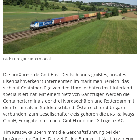
Bild: Eurogate Intermodal
Die boxXpress.de GmbH ist Deutschlands größtes, privates
Eisenbahnverkehrsunternehmen im maritimen Bereich, das
sich auf Containerzüge von den Nordseehäfen ins Hinterland
spezialisiert hat. Mit einem Netz von Ganzzügen werden die
Containerterminals der drei Nordseehäfen und Rotterdam mit
den Terminals in Süddeutschland, Österreich und Ungarn
verbunden. Zum Gesellschafterkreis gehören die ERS Railways
GmbH, Eurogate Intermodal GmbH und die TX Logistik AG.
Tim Krasowka übernimmt die Geschäftsführung bei der
boxXpress.de GmbH. Der gebürtige Bremer ist Nachfolger von