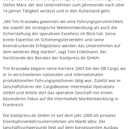
Stefan Marx, der das Unternehmen zum Jahresende nach über
14 Jahren Tätigkeit verlässt und in den Ruhestand geht.
„Mit Tim Krasowka gewinnen wir eine Führungspersönlichkeit,
die sowohl die strategische Weiterentwicklung als auch die
Sicherstellung der operativen Exzellenz im Blick hat. Seine
breite Expertise im Schienengüterverkehr und seine
beeindruckende Erfolgsbilanz werden das Unternehmen auf
dem weiteren Weg stärken“, sagt Tom Eckelmann, der
Vorsitzende des Beirates der boxXpress.de GmbH.
Tim Krasowka begann seine Karriere 2003 bei der DB Cargo, wo
er in verschiedenen nationalen und internationalen
produktionellen Führungspositionen tätig war. Zuletzt war er
Geschäftsführer der CargoBeamer Intermodal Operations
GmbH und leitete dort das operative Geschäft mit einem
besonderen Fokus auf die intermodale Marktentwicklung in
Frankreich.
Die boxXpress.de GmbH ist seit dem Jahr 2000 als privates
Eisenbahnverkehrsunternehmen am Markt aktiv. Der
Geschäftsschwerpunkt liegt auf dem konsequenten Ausbau