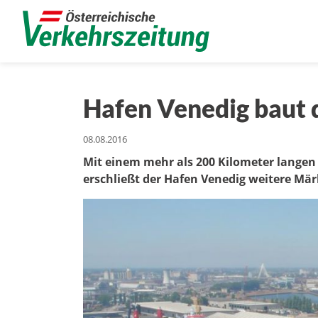
Hafen Venedig baut 
08.08.2016
Mit einem mehr als 200 Kilometer lange
erschließt der Hafen Venedig weitere Mär