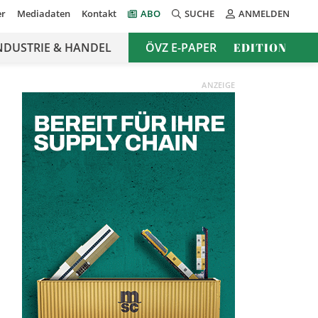
er
Mediadaten
Kontakt
ABO
SUCHE
ANMELDEN
NDUSTRIE & HANDEL
ÖVZ E-PAPER
EDITION
ANZEIGE