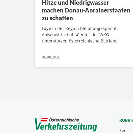
Hitze und Niedrigwasser
machen Donau-Anrainerstaaten
zu schaffen
Lage in der Region bleibt angespannt.
AußenwirtschaftsCenter der WKÖ
unterstützen österreichische Betriebe.
06.08.2026
RUBRI
See