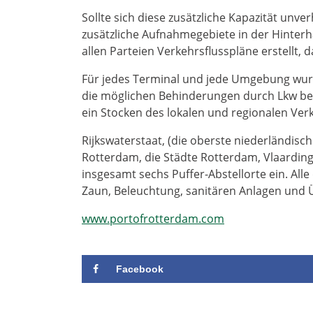
Sollte sich diese zusätzliche Kapazität unve
zusätzliche Aufnahmegebiete in der Hinterh
allen Parteien Verkehrsflusspläne erstellt,
Für jedes Terminal und jede Umgebung wur
die möglichen Behinderungen durch Lkw bes
ein Stocken des lokalen und regionalen Ver
Rijkswaterstaat, (die oberste niederländis
Rotterdam, die Städte Rotterdam, Vlaarding
insgesamt sechs Puffer-Abstellorte ein. Alle 
Zaun, Beleuchtung, sanitären Anlagen und
www.portofrotterdam.com
Facebook