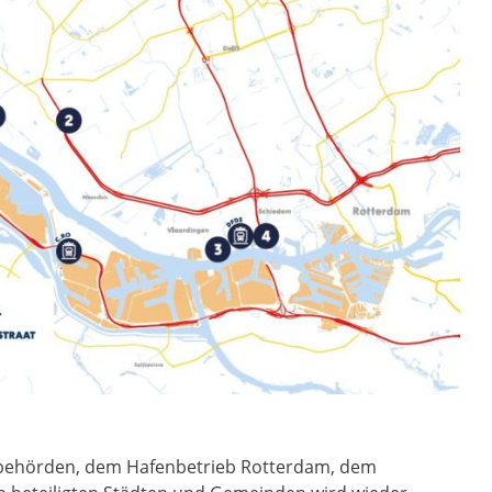
lbehörden, dem Hafenbetrieb Rotterdam, dem