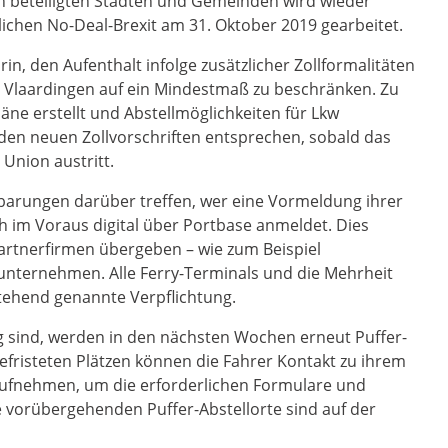
 beteiligten Städten und Gemeinden wird wieder
lichen No-Deal-Brexit am 31. Oktober 2019 gearbeitet.
rin, den Aufenthalt infolge zusätzlicher Zollformalitäten
 Vlaardingen auf ein Mindestmaß zu beschränken. Zu
ne erstellt und Abstellmöglichkeiten für Lkw
 den neuen Zollvorschriften entsprechen, sobald das
Union austritt.
arungen darüber treffen, wer eine Vormeldung ihrer
 im Voraus digital über Portbase anmeldet. Dies
rtnerfirmen übergeben – wie zum Beispiel
unternehmen. Alle Ferry-Terminals und die Mehrheit
tehend genannte Verpflichtung.
 sind, werden in den nächsten Wochen erneut Puffer-
 befristeten Plätzen können die Fahrer Kontakt zu ihrem
ufnehmen, um die erforderlichen Formulare und
vorübergehenden Puffer-Abstellorte sind auf der