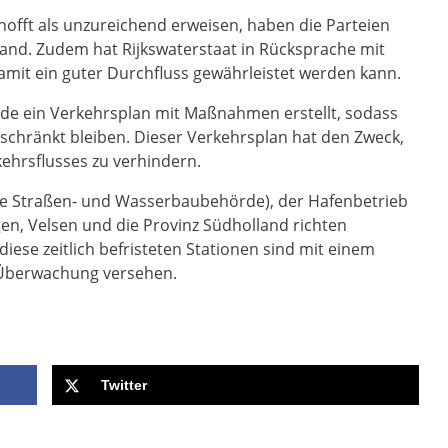
rhofft als unzureichend erweisen, haben die Parteien
and. Zudem hat Rijkswaterstaat in Rücksprache mit
 damit ein guter Durchfluss gewährleistet werden kann.
de ein Verkehrsplan mit Maßnahmen erstellt, sodass
chränkt bleiben. Dieser Verkehrsplan hat den Zweck,
kehrsflusses zu verhindern.
che Straßen- und Wasserbaubehörde), der Hafenbetrieb
en, Velsen und die Provinz Südholland richten
diese zeitlich befristeten Stationen sind mit einem
 Überwachung versehen.
Twitter