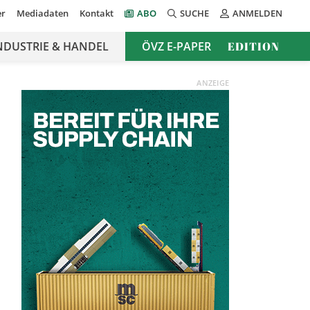
er
Mediadaten
Kontakt
ABO
SUCHE
ANMELDEN
NDUSTRIE & HANDEL
ÖVZ E-PAPER
EDITION
ANZEIGE