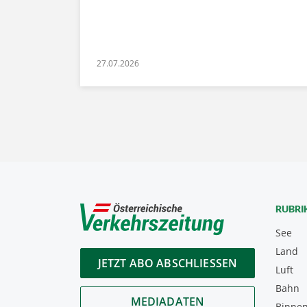
27.07.2026
RUBRI
See
Land
JETZT ABO ABSCHLIESSEN
Luft
Bahn
MEDIADATEN
Binnen