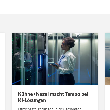
Kühne+Nagel macht Tempo bei
KI-Lösungen
Effizienzsteigerungen in der gesamten