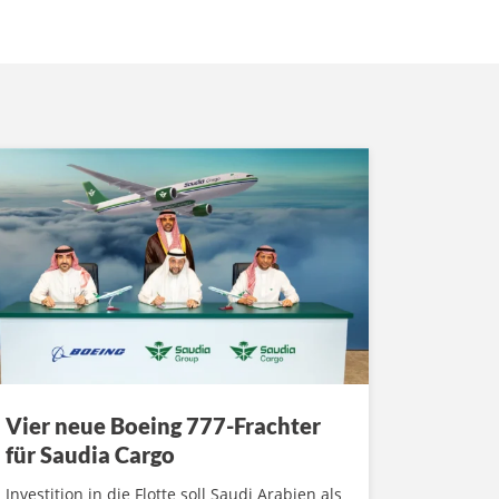
Vier neue Boeing 777-Frachter
für Saudia Cargo
Investition in die Flotte soll Saudi Arabien als