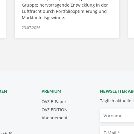
Gruppe; hervorragende Entwicklung in der
Luftfracht durch Portfoliooptimierung und
Marktanteilsgewinne.
23.07.2026
KEN
PREMIUM
NEWSLETTER A
Täglich aktuelle 
ÖVZ E-Paper
ÖVZ EDITION
Vorname
Abonnement
E-
schiff