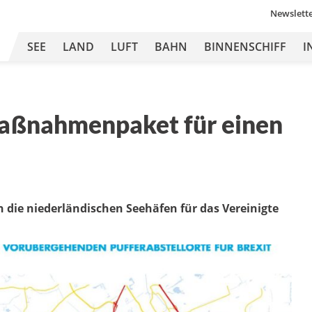
Newslett
SEE
LAND
LUFT
BAHN
BINNENSCHIFF
I
aßnahmenpaket für einen
en die niederländischen Seehäfen für das Vereinigte