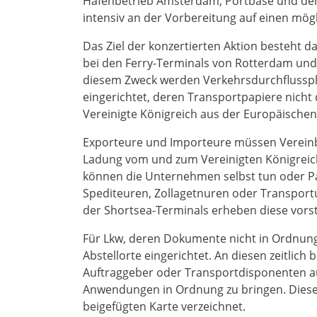
Hafenbetrieb Amsterdam, Portbase und den
intensiv an der Vorbereitung auf einen mög
Das Ziel der konzertierten Aktion besteht da
bei den Ferry-Terminals von Rotterdam und
diesem Zweck werden Verkehrsdurchflussplä
eingerichtet, deren Transportpapiere nicht
Vereinigte Königreich aus der Europäischen 
Exporteure und Importeure müssen Vereinb
Ladung vom und zum Vereinigten Königreich
können die Unternehmen selbst tun oder Pa
Spediteuren, Zollagetnuren oder Transport
der Shortsea-Terminals erheben diese vors
Für Lkw, deren Dokumente nicht in Ordnung
Abstellorte eingerichtet. An diesen zeitlich
Auftraggeber oder Transportdisponenten a
Anwendungen in Ordnung zu bringen. Diese 
beigefügten Karte verzeichnet.