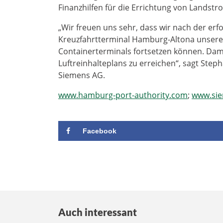
Finanzhilfen für die Errichtung von Landstr
„Wir freuen uns sehr, dass wir nach der er
Kreuzfahrtterminal Hamburg-Altona unser
Containerterminals fortsetzen können. Dami
Luftreinhalteplans zu erreichen“, sagt Step
Siemens AG.
www.hamburg-port-authority.com
;
www.si
Facebook
Auch interessant