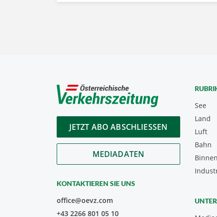
RUBRI
See
Land
JETZT ABO ABSCHLIESSEN
Luft
Bahn
MEDIADATEN
Binnen
Indust
KONTAKTIEREN SIE UNS
office@oevz.com
UNTE
+43 2266 801 05 10