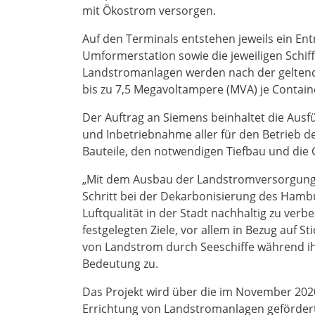
mit Ökostrom versorgen.
Auf den Terminals entstehen jeweils ein En
Umformerstation sowie die jeweiligen Schi
Landstromanlagen werden nach der geltende
bis zu 7,5 Megavoltampere (MVA) je Contain
Der Auftrag an Siemens beinhaltet die Aus
und Inbetriebnahme aller für den Betrieb
Bauteile, den notwendigen Tiefbau und di
„Mit dem Ausbau der Landstromversorgung f
Schritt bei der Dekarbonisierung des Hambu
Luftqualität in der Stadt nachhaltig zu verb
festgelegten Ziele, vor allem in Bezug auf 
von Landstrom durch Seeschiffe während ih
Bedeutung zu.
Das Projekt wird über die im November 2020
Errichtung von Landstromanlagen gefördert