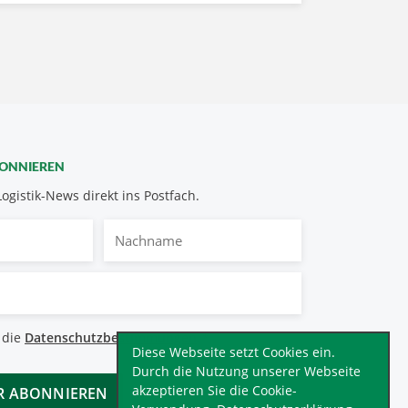
BONNIEREN
Logistik-News direkt ins Postfach.
Nachname
bestimmungen
 die
Datenschutzbestimmungen
.
*
Diese Webseite setzt Cookies ein.
Durch die Nutzung unserer Webseite
akzeptieren Sie die Cookie-