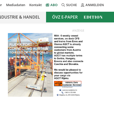
er
Mediadaten
Kontakt
ABO
SUCHE
ANMELDEN
NDUSTRIE & HANDEL
ÖVZ E-PAPER
EDITION
ANZEIGE