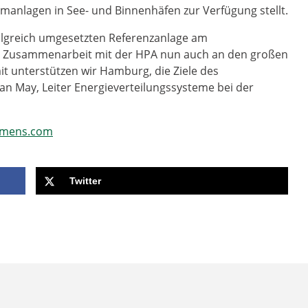
omanlagen in See- und Binnenhäfen zur Verfügung stellt.
folgreich umgesetzten Referenzanlage am
e Zusammenarbeit mit der HPA nun auch an den großen
t unterstützen wir Hamburg, die Ziele des
han May, Leiter Energieverteilungssysteme bei der
emens.com
Twitter