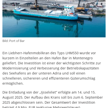
Bild: Port of Bar
Ein Liebherr-Hafenmobilkran des Typs LHM550 wurde vor
kurzem in Einzelteilen an den Hafen Bar in Montenegro
geliefert. Die Investition ist einer der wichtigsten Schritte zur
Modernisierung und Verbesserung der Betriebskapazitäten
des Seehafens an der unteren Adria und soll einen
schnelleren, sichereren und effizienteren Güterumschlag
ermöglichen.
Die Entladung von der „Ijsselvliet“ erfolgte am 14. und 15.
August 2025. Der Aufbau des Krans soll bis zum 6. September
2025 abgeschlossen sein. Der Gesamtwert der Investition
beträgt 4,9 Mio. EUR (exklusive Mehrwertsteuer).