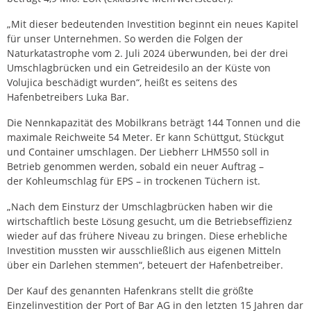
„Mit dieser bedeutenden Investition beginnt ein neues Kapitel
für unser Unternehmen. So werden die Folgen der
Naturkatastrophe vom 2. Juli 2024 überwunden, bei der drei
Umschlagbrücken und ein Getreidesilo an der Küste von
Volujica beschädigt wurden“, heißt es seitens des
Hafenbetreibers Luka Bar.
Die Nennkapazität des Mobilkrans beträgt 144 Tonnen und die
maximale Reichweite 54 Meter. Er kann Schüttgut, Stückgut
und Container umschlagen. Der Liebherr LHM550 soll in
Betrieb genommen werden, sobald ein neuer Auftrag –
der Kohleumschlag für EPS – in trockenen Tüchern ist.
„Nach dem Einsturz der Umschlagbrücken haben wir die
wirtschaftlich beste Lösung gesucht, um die Betriebseffizienz
wieder auf das frühere Niveau zu bringen. Diese erhebliche
Investition mussten wir ausschließlich aus eigenen Mitteln
über ein Darlehen stemmen“, beteuert der Hafenbetreiber.
Der Kauf des genannten Hafenkrans stellt die größte
Einzelinvestition der Port of Bar AG in den letzten 15 Jahren dar