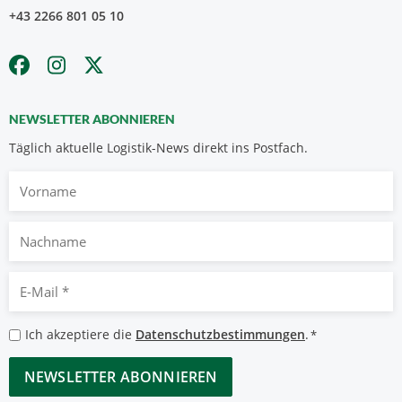
+43 2266 801 05 10
NEWSLETTER ABONNIEREN
Täglich aktuelle Logistik-News direkt ins Postfach.
Vorname
Nachname
E-
Mail
*
Datenschutzbestimmungen
Ich akzeptiere die
Datenschutzbestimmungen
.
*
*
CAPTCHA