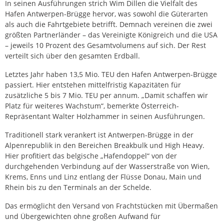
In seinen Ausführungen strich Wim Dillen die Vielfalt des
Hafen Antwerpen-Brügge hervor, was sowohl die Güterarten
als auch die Fahrtgebiete betrifft. Demnach vereinen die zwei
größten Partnerländer – das Vereinigte Königreich und die USA
– jeweils 10 Prozent des Gesamtvolumens auf sich. Der Rest
verteilt sich über den gesamten Erdball.
Letztes Jahr haben 13,5 Mio. TEU den Hafen Antwerpen-Brügge
passiert. Hier entstehen mittelfristig Kapazitäten für
zusätzliche 5 bis 7 Mio. TEU per annum. „Damit schaffen wir
Platz für weiteres Wachstum“, bemerkte Österreich-
Repräsentant Walter Holzhammer in seinen Ausführungen.
Traditionell stark verankert ist Antwerpen-Brügge in der
Alpenrepublik in den Bereichen Breakbulk und High Heavy.
Hier profitiert das belgische „Hafendoppel“ von der
durchgehenden Verbindung auf der Wasserstraße von Wien,
Krems, Enns und Linz entlang der Flüsse Donau, Main und
Rhein bis zu den Terminals an der Schelde.
Das ermöglicht den Versand von Frachtstücken mit Übermaßen
und Übergewichten ohne großen Aufwand für