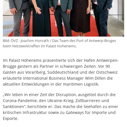
Bild: ÖVZ - Joachim Horvath / Das Team des Port of Antwerp-Bruges
beim Netzwerktreffen im Palast Hohenems.
Im Palast Hohenems präsentierte sich der Hafen Antwerpen-
Brügge gestern als Partner in schwierigen Zeiten. Vor 90
Gästen aus Vorarlberg, Süddeutschland und der Ostschweiz
erläuterte International Business Manager Wim Dillen die
aktuellen Entwicklungen in der maritimen Logistik.
„Wir leben in einer Zeit der Disruption, ausgelöst durch die
Corona-Pandemie, den Ukraine-Krieg, Zollbarrieren und
Sanktionen“, berichtete er. Das mache die Seehäfen zu einer
kritischen Infrastruktur sowie zu Gateways für Importe und
Exporte.