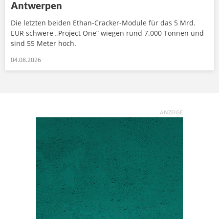
Antwerpen
Die letzten beiden Ethan-Cracker-Module für das 5 Mrd.
EUR schwere „Project One“ wiegen rund 7.000 Tonnen und
sind 55 Meter hoch.
04.08.2026
ANZEIGE