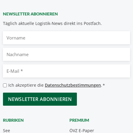
NEWSLETTER ABONNIEREN
Täglich aktuelle Logistik-News direkt ins Postfach.
Vorname
Nachname
E-
Mail
*
Datenschutzbestimmungen
Ich akzeptiere die
Datenschutzbestimmungen
.
*
*
CAPTCHA
RUBRIKEN
PREMIUM
See
ÖVZ E-Paper