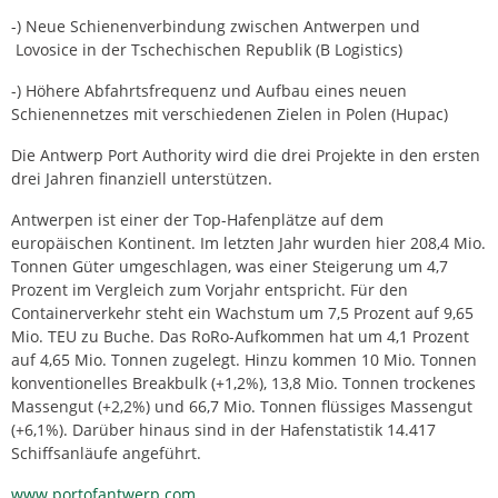
-) Neue Schienenverbindung zwischen Antwerpen und
Lovosice in der Tschechischen Republik (B Logistics)
-) Höhere Abfahrtsfrequenz und Aufbau eines neuen
Schienennetzes mit verschiedenen Zielen in Polen (Hupac)
Die Antwerp Port Authority wird die drei Projekte in den ersten
drei Jahren finanziell unterstützen.
Antwerpen ist einer der Top-Hafenplätze auf dem
europäischen Kontinent. Im letzten Jahr wurden hier 208,4 Mio.
Tonnen Güter umgeschlagen, was einer Steigerung um 4,7
Prozent im Vergleich zum Vorjahr entspricht. Für den
Containerverkehr steht ein Wachstum um 7,5 Prozent auf 9,65
Mio. TEU zu Buche. Das RoRo-Aufkommen hat um 4,1 Prozent
auf 4,65 Mio. Tonnen zugelegt. Hinzu kommen 10 Mio. Tonnen
konventionelles Breakbulk (+1,2%), 13,8 Mio. Tonnen trockenes
Massengut (+2,2%) und 66,7 Mio. Tonnen flüssiges Massengut
(+6,1%). Darüber hinaus sind in der Hafenstatistik 14.417
Schiffsanläufe angeführt.
www.portofantwerp.com