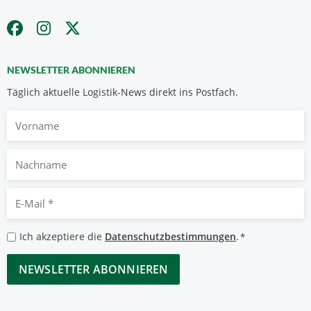
NEWSLETTER ABONNIEREN
Täglich aktuelle Logistik-News direkt ins Postfach.
Vorname
Nachname
E-
Mail
*
Datenschutzbestimmungen
Ich akzeptiere die
Datenschutzbestimmungen
.
*
*
CAPTCHA