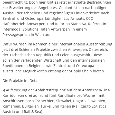
beeinträchtigt. Doch hier gibt es jetzt ernsthafte Bestrebungen
zur Erweiterung des Angebotes. Geplant ist ein nachhaltiger
Ausbau der schnellen und regelmäßigen Linienverkehre nach
Zentral- und Osteuropa, kündigten Luc Arnouts, CCO
Hafenbetrieb Antwerpen, und Katarina Stancova, Referentin
Intermodal Solutions Hafen Antwerpen, in einem
Pressegespräch in Wien an.
Dafür wurden im Rahmen einer internationalen Ausschreibung
jetzt drei Schienen-Projekte zwischen Antwerpen, Österreich,
der Tschechischen Republik und Polen ausgewählt. Diese
sollen der verladenden Wirtschaft und den internationalen
Speditionen in Belgien sowie Zentral- und Osteuropa
zusätzliche Möglichkeiten entlang der Supply Chain bieten.
Die Projekte im Detail:
-) Aufstockung der Abfahrtsfrequenz auf dem Antwerpen-Linz-
Korridor von drei auf rund fünf Rundläufe pro Woche – mit
Anschlüssen nach Tschechien, Slowakei, Ungarn, Slowenien,
Rumänien, Bulgarien, Türkei und Italien (Rail Cargo Logistics
Austria und Rail & Sea)