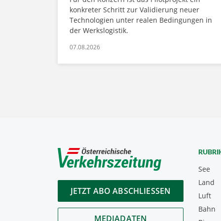
konkreter Schritt zur Validierung neuer
Technologien unter realen Bedingungen in
der Werkslogistik.
07.08.2026
RUBRI
See
Land
JETZT ABO ABSCHLIESSEN
Luft
Bahn
MEDIADATEN