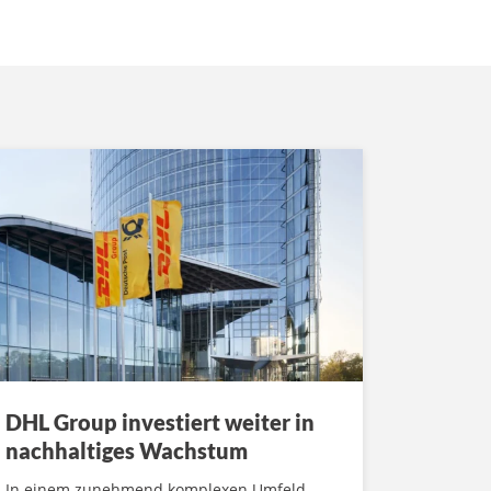
DHL Group investiert weiter in
nachhaltiges Wachstum
In einem zunehmend komplexen Umfeld