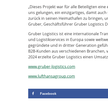
„Dieses Projekt war für alle Beteiligten ein
uns gelungen, ein einzigartiges, damit auch
zurück in seinen Heimathafen zu bringen, u
Gruber, Geschäftsführer Gruber Logistics D
Gruber Logistics ist eine internationale Tr
und Logistikservices in Europa sowie weltwe
gegründete und in dritter Generation gefüh
B2B-Kunden aus verschiedenen Branchen, vo
2024 erzielte Gruber Logistics einen Umsatz
www.gruber-logistics.com
www.lufthansagroup.com
Facebook