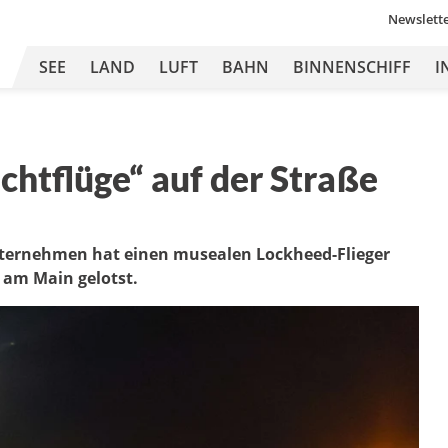
Newslett
SEE
LAND
LUFT
BAHN
BINNENSCHIFF
I
chtflüge“ auf der Straße
ernehmen hat einen musealen Lockheed-Flieger
 am Main gelotst.