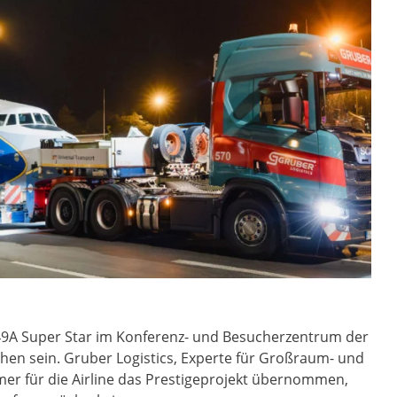
649A Super Star im Konferenz- und Besucherzentrum der
hen sein. Gruber Logistics, Experte für Großraum- und
er für die Airline das Prestigeprojekt übernommen,