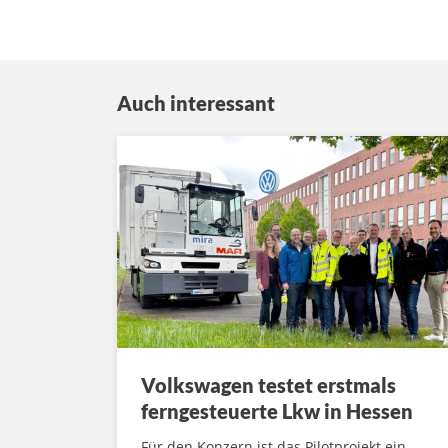
Auch interessant
Volkswagen testet erstmals
ferngesteuerte Lkw in Hessen
Für den Konzern ist das Pilotprojekt ein