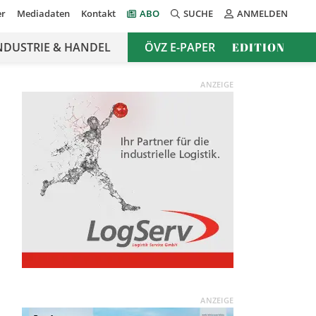
er
Mediadaten
Kontakt
ABO
SUCHE
ANMELDEN
NDUSTRIE & HANDEL
ÖVZ E-PAPER
EDITION
ANZEIGE
ANZEIGE