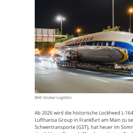
Bild: Gruber Logistics
Ab 2026 wird die historische Lockheed L-1
Lufthansa Group in Frankfurt am Main zu se
Schwertransporte (GST), hat heuer im Somm