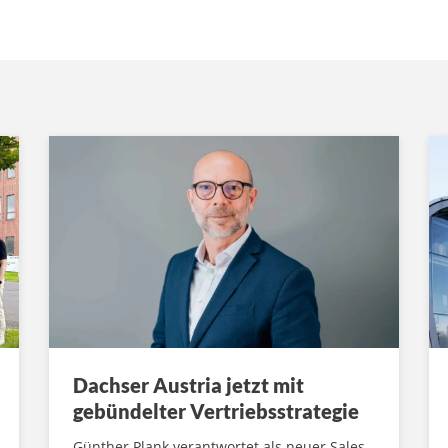
Dachser Austria jetzt mit
gebündelter Vertriebsstrategie
Günther Plank verantwortet als neuer Sales