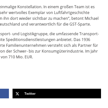
e einmalige Konstellation. In einem großen Team ist es
 sehr wertvolles Exemplar von Luftfahrtgeschichte
m ihn dort wieder sichtbar zu machen“, betont Michael
eutschland und verantwortlich für die GST-Sparte.
ansport- und Logistikgruppe, die umfassende Transport-
ite Speditionsdienstleistungen anbietet. Das 1936
rte Familienunternehmen versteht sich als Partner für
n der Schwer- bis zur Konsumgüterindustrie. Im Jahr
 von 710 Mio. EUR.
Twitter