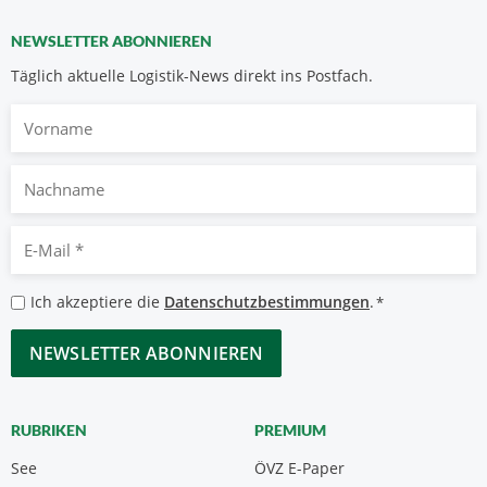
NEWSLETTER ABONNIEREN
Täglich aktuelle Logistik-News direkt ins Postfach.
Vorname
Nachname
E-
Mail
*
Datenschutzbestimmungen
Ich akzeptiere die
Datenschutzbestimmungen
.
*
*
CAPTCHA
RUBRIKEN
PREMIUM
See
ÖVZ E-Paper