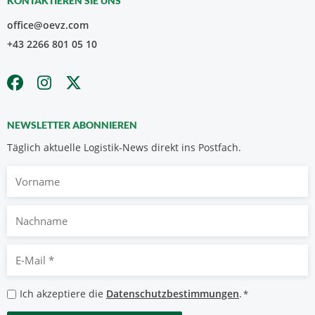
KONTAKTIEREN SIE UNS
office@oevz.com
+43 2266 801 05 10
NEWSLETTER ABONNIEREN
Täglich aktuelle Logistik-News direkt ins Postfach.
Vorname
Nachname
E-
Mail
*
Datenschutzbestimmungen
Ich akzeptiere die
Datenschutzbestimmungen
.
*
*