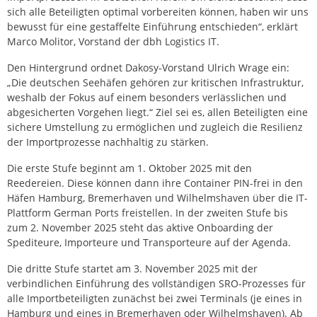
sich alle Beteiligten optimal vorbereiten können, haben wir uns
bewusst für eine gestaffelte Einführung entschieden“, erklärt
Marco Molitor, Vorstand der dbh Logistics IT.
Den Hintergrund ordnet Dakosy-Vorstand Ulrich Wrage ein:
„Die deutschen Seehäfen gehören zur kritischen Infrastruktur,
weshalb der Fokus auf einem besonders verlässlichen und
abgesicherten Vorgehen liegt.“ Ziel sei es, allen Beteiligten eine
sichere Umstellung zu ermöglichen und zugleich die Resilienz
der Importprozesse nachhaltig zu stärken.
Die erste Stufe beginnt am 1. Oktober 2025 mit den
Reedereien. Diese können dann ihre Container PIN-frei in den
Häfen Hamburg, Bremerhaven und Wilhelmshaven über die IT-
Plattform German Ports freistellen. In der zweiten Stufe bis
zum 2. November 2025 steht das aktive Onboarding der
Spediteure, Importeure und Transporteure auf der Agenda.
Die dritte Stufe startet am 3. November 2025 mit der
verbindlichen Einführung des vollständigen SRO-Prozesses für
alle Importbeteiligten zunächst bei zwei Terminals (je eines in
Hamburg und eines in Bremerhaven oder Wilhelmshaven). Ab