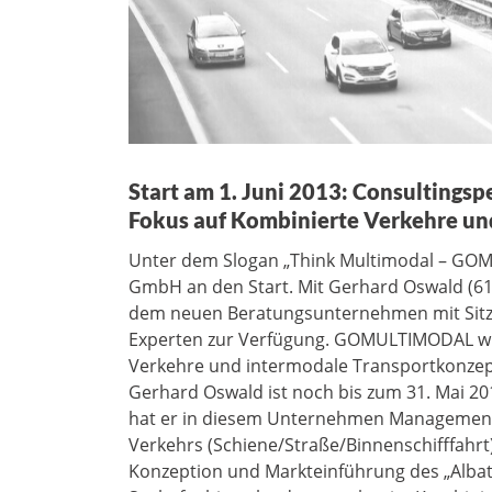
Start am 1. Juni 2013: Consulting
Fokus auf Kombinierte Verkehre un
Unter dem Slogan „Think Multimodal – GO
GmbH an den Start. Mit Gerhard Oswald (61)
dem neuen Beratungsunternehmen mit Sitz
Experten zur Verfügung. GOMULTIMODAL wir
Verkehre und intermodale Transportkonzep
Gerhard Oswald ist noch bis zum 31. Mai 20
hat er in diesem Unternehmen Managemente
Verkehrs (Schiene/Straße/Binnenschifffahrt)
Konzeption und Markteinführung des „Albat