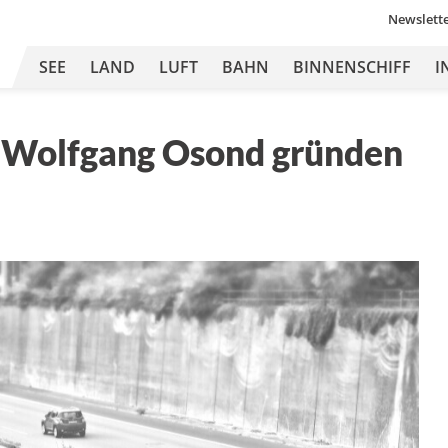
Newslett
SEE
LAND
LUFT
BAHN
BINNENSCHIFF
I
 Wolfgang Osond gründen