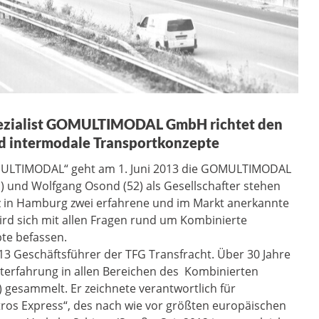
spezialist GOMULTIMODAL GmbH richtet den
d intermodale Transportkonzepte
MULTIMODAL“ geht am 1. Juni 2013 die GOMULTIMODAL
 und Wolfgang Osond (52) als Gesellschafter stehen
 in Hamburg zwei erfahrene und im Markt anerkannte
d sich mit allen Fragen rund um Kombinierte
te befassen.
13 Geschäftsführer der TFG Transfracht. Über 30 Jahre
rfahrung in allen Bereichen des Kombinierten
 gesammelt. Er zeichnete verantwortlich für
ros Express“, des nach wie vor größten europäischen