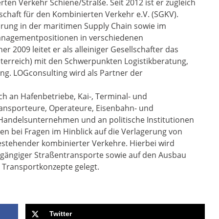
en Verkehr Schiene/Straße. Seit 2012 ist er zugleich
schaft für den Kombinierten Verkehr e.V. (SGKV).
hrung in der maritimen Supply Chain sowie im
Managementpositionen in verschiedenen
r 2009 leitet er als alleiniger Gesellschafter das
erreich) mit den Schwerpunkten Logistikberatung,
ng. LOGconsulting wird als Partner der
 an Hafenbetriebe, Kai-, Terminal- und
ansporteure, Operateure, Eisenbahn- und
Handelsunternehmen und an politische Institutionen
en bei Fragen im Hinblick auf die Verlagerung von
stehender kombinierter Verkehre. Hierbei wird
hgängiger Straßentransporte sowie auf den Ausbau
 Transportkonzepte gelegt.
Twitter