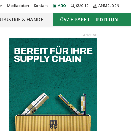
er
Mediadaten
Kontakt
ABO
SUCHE
ANMELDEN
NDUSTRIE & HANDEL
ÖVZ E-PAPER
EDITION
ANZEIGE