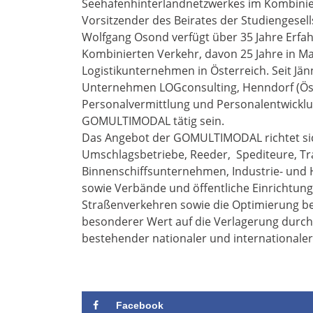
Seehafenhinterlandnetzwerkes im Kombiniert
Vorsitzender des Beirates der Studiengesell
Wolfgang Osond verfügt über 35 Jahre Erfa
Kombinierten Verkehr, davon 25 Jahre in 
Logistikunternehmen in Österreich. Seit Jänne
Unternehmen LOGconsulting, Henndorf (Öst
Personalvermittlung und Personalentwicklu
GOMULTIMODAL tätig sein.
Das Angebot der GOMULTIMODAL richtet sich
Umschlagsbetriebe, Reeder, Spediteure, Tr
Binnenschiffsunternehmen, Industrie- und 
sowie Verbände und öffentliche Einrichtung
Straßenverkehren sowie die Optimierung be
besonderer Wert auf die Verlagerung durc
bestehender nationaler und internationaler
Facebook