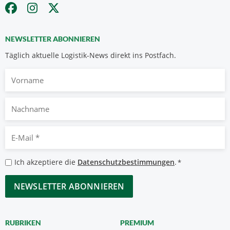
NEWSLETTER ABONNIEREN
Täglich aktuelle Logistik-News direkt ins Postfach.
Vorname
Nachname
E-
Mail
*
Datenschutzbestimmungen
Ich akzeptiere die
Datenschutzbestimmungen
.
*
*
CAPTCHA
RUBRIKEN
PREMIUM