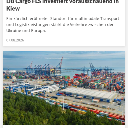
DB Cargo FLS investiert vorausschauend in
Kiew
Ein kürzlich eröffneter Standort für multimodale Transport-
und Logistikleistungen stärkt die Verkehre zwischen der
Ukraine und Europa.
07.08.2026