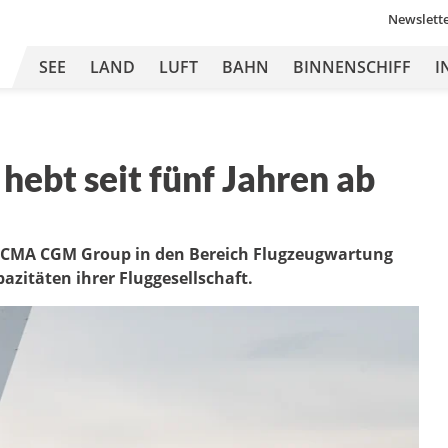
Newslett
SEE
LAND
LUFT
BAHN
BINNENSCHIFF
I
ebt seit fünf Jahren ab
ie CMA CGM Group in den Bereich Flugzeugwartung
azitäten ihrer Fluggesellschaft.