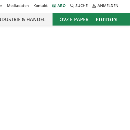
er
Mediadaten
Kontakt
ABO
SUCHE
ANMELDEN
NDUSTRIE & HANDEL
ÖVZ E-PAPER
EDITION