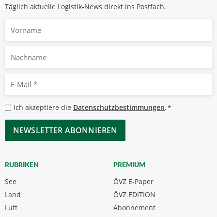
Täglich aktuelle Logistik-News direkt ins Postfach.
Vorname
Nachname
E-
Mail
*
Datenschutzbestimmungen
Ich akzeptiere die
Datenschutzbestimmungen
.
*
*
CAPTCHA
RUBRIKEN
PREMIUM
See
ÖVZ E-Paper
Land
ÖVZ EDITION
Luft
Abonnement