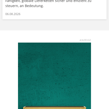
Fähigkeit, globale Lieferketten sicher und effizient zu
steuern, an Bedeutung.
06.08.2026
ANZEIGE