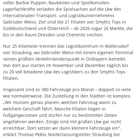
voller Barbie-Puppen, Baukästen und Spielkonsolen.
Lagerfachkräfte verladen die Spielsachen auf die Lkw des
internationalen Transport- und Logistikunternehmens
Gebrüder Weiss. Ziel sind die 21 Filialen von Smyths Toys in
Süddeutschland und Österreich – ab 2026 sogar 26 Märkte, die
bis in den Raum Dresden und Chemnitz reichen.
Nur 25 Kilometer trennen das Logistikzentrum in Wallersdorf
von Straubing, wo Gebrüder Weiss mit einem eigenen Terminal
seinen größten Verkehrsknotenpunkt in Ostbayern betreibt.
Von dort aus starten im November und Dezember täglich bis
zu 20 voll beladene Lkw des Logistikers zu den Smyths Toys-
Filialen.
Insgesamt sind es 380 Fahrzeuge pro Monat – doppelt so viele
wie normalerweise. Die Zustellung in den Städten ist komplex.
„Wir müssen genau planen, welches Fahrzeug wann zu
welchem Geschäft fährt. Manche Filialen liegen in
Fußgängerzonen und dürfen nur zu bestimmten Zeiten
angefahren werden. Einige sind mit großen Lkw gar nicht
erreichbar. Dort setzen wir dann kleinere Fahrzeuge ein“,
erklärt Thomas Peklo, Niederlassungsleiter Straubing bei