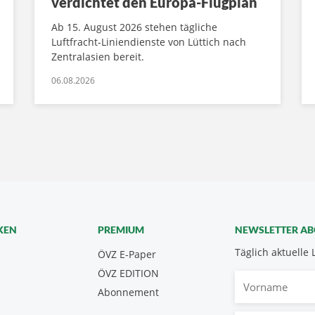
verdichtet den Europa-Flugplan
Ab 15. August 2026 stehen tägliche
Luftfracht-Liniendienste von Lüttich nach
Zentralasien bereit.
06.08.2026
KEN
PREMIUM
NEWSLETTER A
Täglich aktuelle 
ÖVZ E-Paper
ÖVZ EDITION
Vorname
Abonnement