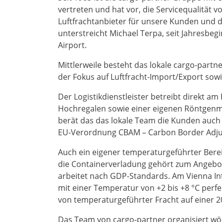
vertreten und hat vor, die Servicequalität 
Luftfrachtanbieter für unsere Kunden und de
unterstreicht Michael Terpa, seit Jahresbeg
Airport.
Mittlerweile besteht das lokale cargo-partne
der Fokus auf Luftfracht-Import/Export sowi
Der Logistikdienstleister betreibt direkt am
Hochregalen sowie einer eigenen Röntgenma
berät das das lokale Team die Kunden auch h
EU-Verordnung CBAM – Carbon Border Adj
Auch ein eigener temperaturgeführter Berei
die Containerverladung gehört zum Angebot.
arbeitet nach GDP-Standards. Am Vienna In
mit einer Temperatur von +2 bis +8 °C per
von temperaturgeführter Fracht auf einer 
Das Team von cargo-partner organisiert wö