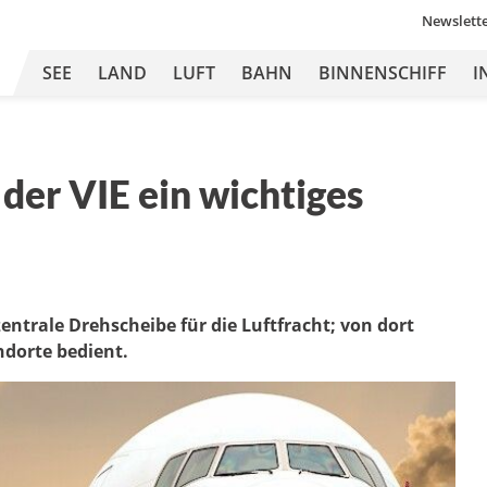
Newslett
SEE
LAND
LUFT
BAHN
BINNENSCHIFF
I
 der VIE ein wichtiges
entrale Drehscheibe für die Luftfracht; von dort
ndorte bedient.