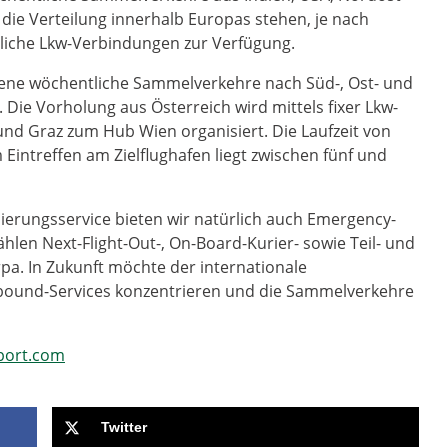
ie Verteilung innerhalb Europas stehen, je nach
gliche Lkw-Verbindungen zur Verfügung.
igene wöchentliche Sammelverkehre nach Süd-, Ost- und
Die Vorholung aus Österreich wird mittels fixer Lkw-
und Graz zum Hub Wien organisiert. Die Laufzeit von
Eintreffen am Zielflughafen liegt zwischen fünf und
ierungsservice bieten wir natürlich auch Emergency-
ählen Next-Flight-Out-, On-Board-Kurier- sowie Teil- und
pa. In Zukunft möchte der internationale
stbound-Services konzentrieren und die Sammelverkehre
port.com
Twitter