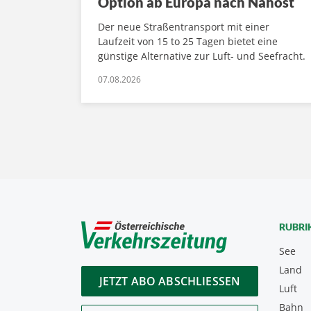
Option ab Europa nach Nahost
Der neue Straßentransport mit einer
Laufzeit von 15 to 25 Tagen bietet eine
günstige Alternative zur Luft- und Seefracht.
07.08.2026
RUBRI
See
Land
JETZT ABO ABSCHLIESSEN
Luft
Bahn