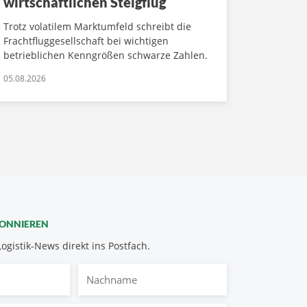
wirtschaftlichen Steigflug
Trotz volatilem Marktumfeld schreibt die
Frachtfluggesellschaft bei wichtigen
betrieblichen Kenngrößen schwarze Zahlen.
05.08.2026
BONNIEREN
Logistik-News direkt ins Postfach.
Nachname