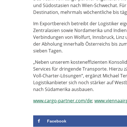
und Südostasien nach Wien-Schwechat. Für d
Destination, mehrmals wöchentliche bis tä
Im Exportbereich betreibt der Logistiker e
Zentralasien sowie Nordamerika und Indien. 
Verbindungen von Wolfurt, Innsbruck, Linz 
der Abholung innerhalb Österreichs bis zum 
sieben Tagen.
„Neben unserem kosteneffizienten Konsolid
Services für dringende Transporte. Hierzu z
Voll-Charter-Lösungen“, ergänzt Michael Ter
Logistikanbieter sich noch stärker auf We
nach Südamerika ausbauen.
www.cargo-partner.com/de
;
www.viennaair
Facebook