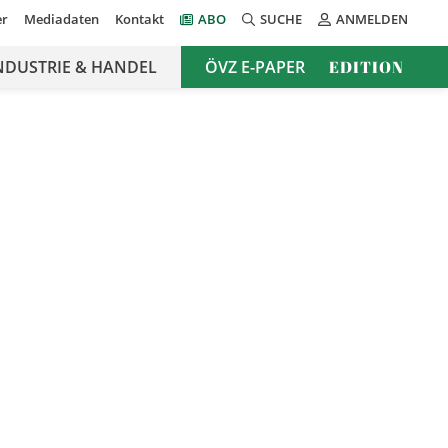
er
Mediadaten
Kontakt
ABO
SUCHE
ANMELDEN
NDUSTRIE & HANDEL
ÖVZ E-PAPER
EDITION