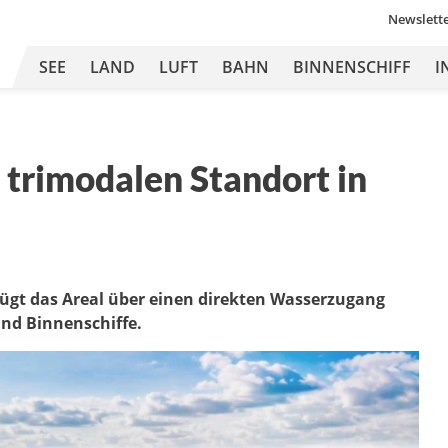
Newslett
SEE
LAND
LUFT
BAHN
BINNENSCHIFF
I
 trimodalen Standort in
ügt das Areal über einen direkten Wasserzugang
und Binnenschiffe.