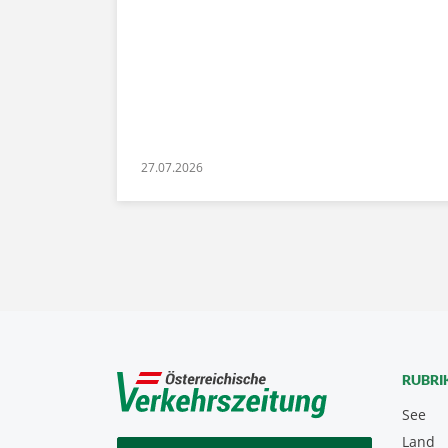
27.07.2026
RUBRI
See
Land