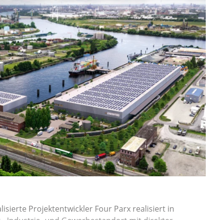
isierte Projektentwickler Four Parx realisiert in