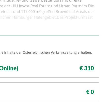
 Industrie- und Gewerbestandort mit direkter
re der HIH Invest Real Estate und Urban Partners.Die
g eines rund 117.000 m² großen Brownfield-Areals der
dlichen Hamburger Hafengebiet.Das Projekt umfasst
le Inhalte der Österreichischen Verkehrszeitung erhalten.
Online)
€ 310
€ 0