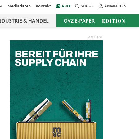
er
Mediadaten
Kontakt
ABO
SUCHE
ANMELDEN
NDUSTRIE & HANDEL
ÖVZ E-PAPER
EDITION
ANZEIGE