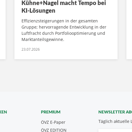
Kühne+Nagel macht Tempo bei
KI-Lösungen
Effizienzsteigerungen in der gesamten
Gruppe; hervorragende Entwicklung in der
Luftfracht durch Portfoliooptimierung und
Marktanteilsgewinne.
23.07.2026
KEN
PREMIUM
NEWSLETTER A
Täglich aktuelle 
ÖVZ E-Paper
ÖVZ EDITION