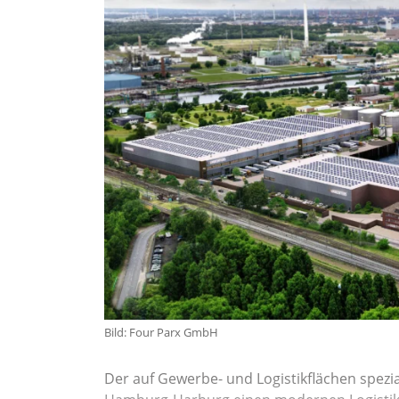
Bild: Four Parx GmbH
Der auf Gewerbe- und Logistikflächen spezial