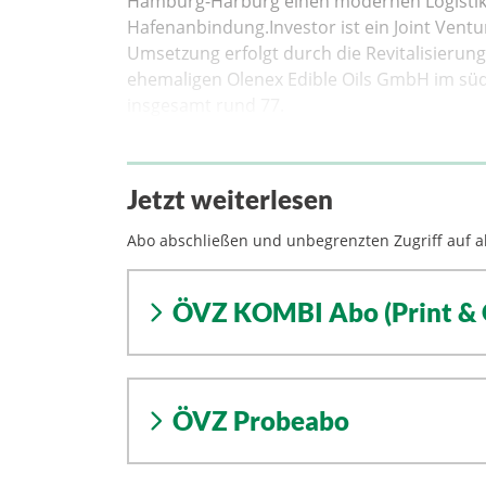
Hamburg-Harburg einen modernen Logistik-,
Hafenanbindung.Investor ist ein Joint Ventu
Umsetzung erfolgt durch die Revitalisierun
ehemaligen Olenex Edible Oils GmbH im sü
insgesamt rund 77.
Jetzt weiterlesen
Abo abschließen und unbegrenzten Zugriff auf al
ÖVZ KOMBI Abo (Print & 
ÖVZ Probeabo