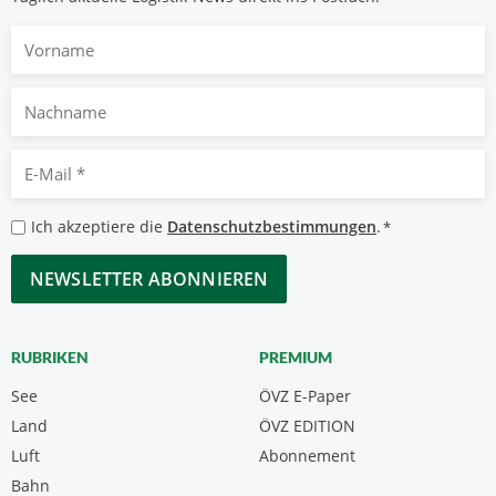
Vorname
Nachname
E-
Mail
*
Datenschutzbestimmungen
Ich akzeptiere die
Datenschutzbestimmungen
.
*
*
CAPTCHA
RUBRIKEN
PREMIUM
See
ÖVZ E-Paper
Land
ÖVZ EDITION
Luft
Abonnement
Bahn