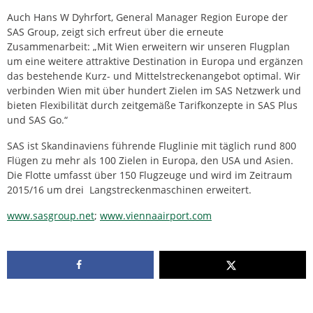
Auch Hans W Dyhrfort, General Manager Region Europe der
SAS Group, zeigt sich erfreut über die erneute
Zusammenarbeit: „Mit Wien erweitern wir unseren Flugplan
um eine weitere attraktive Destination in Europa und ergänzen
das bestehende Kurz- und Mittelstreckenangebot optimal. Wir
verbinden Wien mit über hundert Zielen im SAS Netzwerk und
bieten Flexibilität durch zeitgemäße Tarifkonzepte in SAS Plus
und SAS Go.“
SAS ist Skandinaviens führende Fluglinie mit täglich rund 800
Flügen zu mehr als 100 Zielen in Europa, den USA und Asien.
Die Flotte umfasst über 150 Flugzeuge und wird im Zeitraum
2015/16 um drei Langstreckenmaschinen erweitert.
www.sasgroup.net
;
www.viennaairport.com