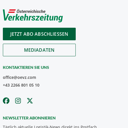
JETZT ABO ABSCHLIESSEN
MEDIADATEN
KONTAKTIEREN SIE UNS
office@oevz.com
+43 2266 801 05 10
NEWSLETTER ABONNIEREN
Täglich aktuelle Logistik-News direkt ins Postfach.