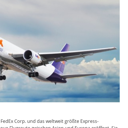
 FedEx Corp. und das weltweit größte Express-