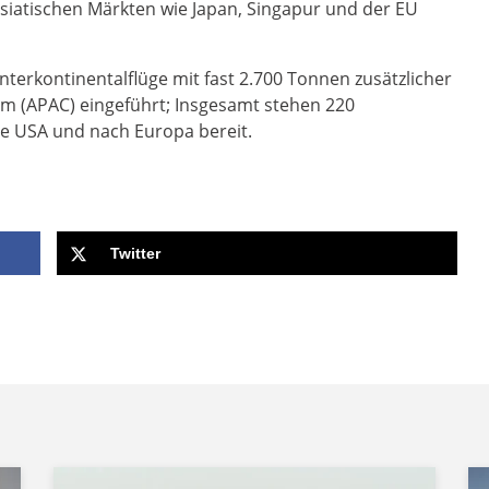
siatischen Märkten wie Japan, Singapur und der EU
terkontinentalflüge mit fast 2.700 Tonnen zusätzlicher
um (APAC) eingeführt; Insgesamt stehen 220
ie USA und nach Europa bereit.
Twitter