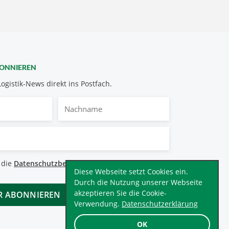
BONNIEREN
Logistik-News direkt ins Postfach.
Nachname
bestimmungen
 die
Datenschutzbestimmungen
.
*
Diese Webseite setzt Cookies ein.
Durch die Nutzung unserer Webseite
akzeptieren Sie die Cookie-
Verwendung.
Datenschutzerklärung
OK