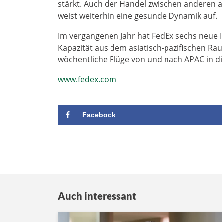
stärkt. Auch der Handel zwischen anderen a
weist weiterhin eine gesunde Dynamik auf.
Im vergangenen Jahr hat FedEx sechs neue In
Kapazität aus dem asiatisch-pazifischen Ra
wöchentliche Flüge von und nach APAC in d
www.fedex.com
Facebook
Auch interessant