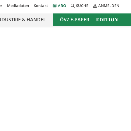
er
Mediadaten
Kontakt
ABO
SUCHE
ANMELDEN
NDUSTRIE & HANDEL
ÖVZ E-PAPER
EDITION