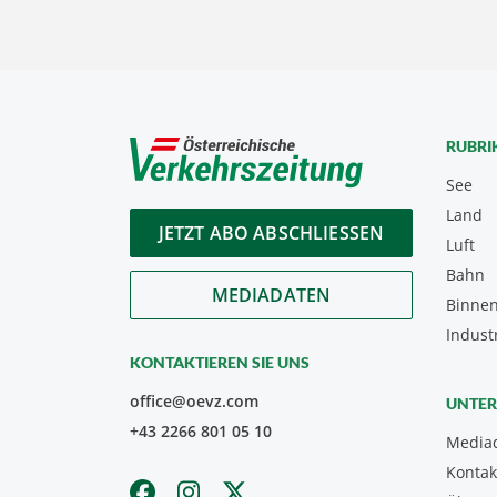
RUBRI
See
Land
JETZT ABO ABSCHLIESSEN
Luft
Bahn
MEDIADATEN
Binnen
Indust
KONTAKTIEREN SIE UNS
office@oevz.com
UNTE
+43 2266 801 05 10
Media
Kontak