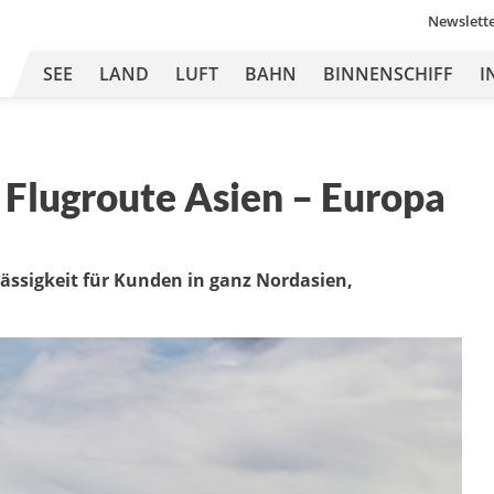
Newslett
SEE
LAND
LUFT
BAHN
BINNENSCHIFF
I
 Flugroute Asien – Europa
ässigkeit für Kunden in ganz Nordasien,