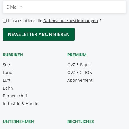
E-
Mail
*
Datenschutzbestimmungen
Ich akzeptiere die
Datenschutzbestimmungen
.
*
*
CAPTCHA
RUBRIKEN
PREMIUM
See
ÖVZ E-Paper
Land
ÖVZ EDITION
Luft
Abonnement
Bahn
Binnenschiff
Industrie & Handel
UNTERNEHMEN
RECHTLICHES