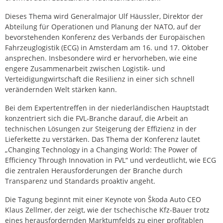
Dieses Thema wird Generalmajor Ulf Häussler, Direktor der
Abteilung für Operationen und Planung der NATO, auf der
bevorstehenden Konferenz des Verbands der Europäischen
Fahrzeuglogistik (ECG) in Amsterdam am 16. und 17. Oktober
ansprechen. Insbesondere wird er hervorheben, wie eine
engere Zusammenarbeit zwischen Logistik- und
Verteidigungwirtschaft die Resilienz in einer sich schnell
verändernden Welt stärken kann.
Bei dem Expertentreffen in der niederländischen Hauptstadt
konzentriert sich die FVL-Branche darauf, die Arbeit an
technischen Lösungen zur Steigerung der Effizienz in der
Lieferkette zu verstärken. Das Thema der Konferenz lautet
„Changing Technology in a Changing World: The Power of
Efficiency Through Innovation in FVL“ und verdeutlicht, wie ECG
die zentralen Herausforderungen der Branche durch
Transparenz und Standards proaktiv angeht.
Die Tagung beginnt mit einer Keynote von Škoda Auto CEO
Klaus Zellmer, der zeigt, wie der tschechische Kfz-Bauer trotz
eines herausfordernden Marktumfelds zu einer profitablen