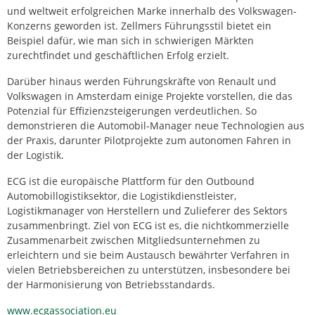
und weltweit erfolgreichen Marke innerhalb des Volkswagen-
Konzerns geworden ist. Zellmers Führungsstil bietet ein
Beispiel dafür, wie man sich in schwierigen Märkten
zurechtfindet und geschäftlichen Erfolg erzielt.
Darüber hinaus werden Führungskräfte von Renault und
Volkswagen in Amsterdam einige Projekte vorstellen, die das
Potenzial für Effizienzsteigerungen verdeutlichen. So
demonstrieren die Automobil-Manager neue Technologien aus
der Praxis, darunter Pilotprojekte zum autonomen Fahren in
der Logistik.
ECG ist die europäische Plattform für den Outbound
Automobillogistiksektor, die Logistikdienstleister,
Logistikmanager von Herstellern und Zulieferer des Sektors
zusammenbringt. Ziel von ECG ist es, die nichtkommerzielle
Zusammenarbeit zwischen Mitgliedsunternehmen zu
erleichtern und sie beim Austausch bewährter Verfahren in
vielen Betriebsbereichen zu unterstützen, insbesondere bei
der Harmonisierung von Betriebsstandards.
www.ecgassociation.eu