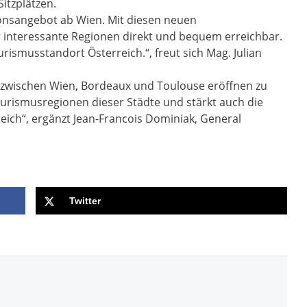
itzplätzen.
ionsangebot ab Wien. Mit diesen neuen
r interessante Regionen direkt und bequem erreichbar.
rismusstandort Österreich.“, freut sich Mag. Julian
g zwischen Wien, Bordeaux und Toulouse eröffnen zu
ourismusregionen dieser Städte und stärkt auch die
ich“, ergänzt Jean-Francois Dominiak, General
Twitter