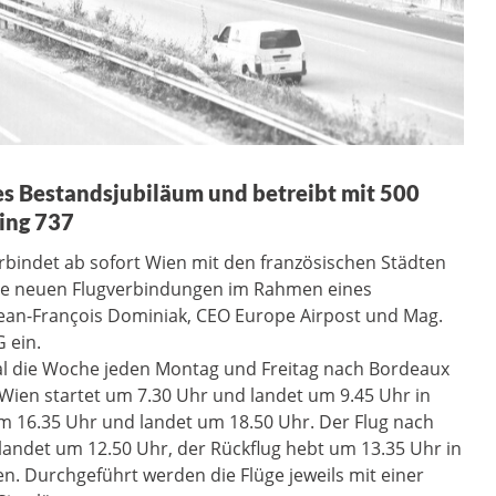
ges Bestandsjubiläum und betreibt mit 500
eing 737
erbindet ab sofort Wien mit den französischen Städten
ie neuen Flugverbindungen im Rahmen eines
Jean-François Dominiak, CEO Europe Airpost und Mag.
 ein.
imal die Woche jeden Montag und Freitag nach Bordeaux
Wien startet um 7.30 Uhr und landet um 9.45 Uhr in
m 16.35 Uhr und landet um 18.50 Uhr. Der Flug nach
landet um 12.50 Uhr, der Rückflug hebt um 13.35 Uhr in
n. Durchgeführt werden die Flüge jeweils mit einer