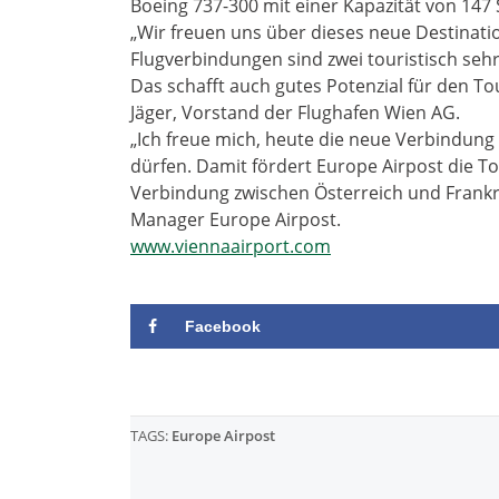
Boeing 737-300 mit einer Kapazität von 147 S
„Wir freuen uns über dieses neue Destinat
Flugverbindungen sind zwei touristisch seh
Das schafft auch gutes Potenzial für den Tou
Jäger, Vorstand der Flughafen Wien AG.
„Ich freue mich, heute die neue Verbindun
dürfen. Damit fördert Europe Airpost die T
Verbindung zwischen Österreich und Frankre
Manager Europe Airpost.
www.viennaairport.com
Facebook
TAGS:
Europe Airpost