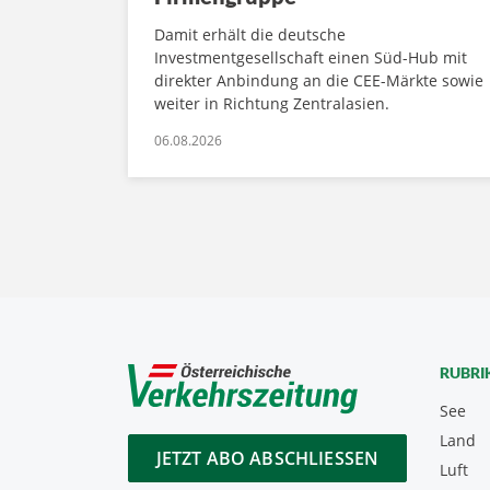
Damit erhält die deutsche
Investmentgesellschaft einen Süd-Hub mit
direkter Anbindung an die CEE-Märkte sowie
weiter in Richtung Zentralasien.
06.08.2026
RUBRI
See
Land
JETZT ABO ABSCHLIESSEN
Luft