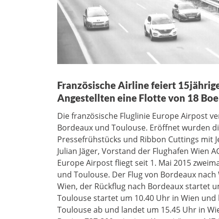
Französische Airline feiert 15jähri
Angestellten eine Flotte von 18 Bo
Die französische Fluglinie Europe Airpost v
Bordeaux und Toulouse. Eröffnet wurden d
Pressefrühstücks und Ribbon Cuttings mit 
Julian Jäger, Vorstand der Flughafen Wien AG
Europe Airpost fliegt seit 1. Mai 2015 zwe
und Toulouse. Der Flug von Bordeaux nach 
Wien, der Rückflug nach Bordeaux startet u
Toulouse startet um 10.40 Uhr in Wien und 
Toulouse ab und landet um 15.45 Uhr in Wie