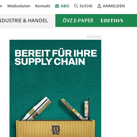
er
Mediadaten
Kontakt
ABO
SUCHE
ANMELDEN
NDUSTRIE & HANDEL
ÖVZ E-PAPER
EDITION
ANZEIGE