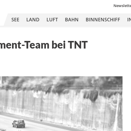
Newslett
SEE
LAND
LUFT
BAHN
BINNENSCHIFF
I
ment-Team bei TNT