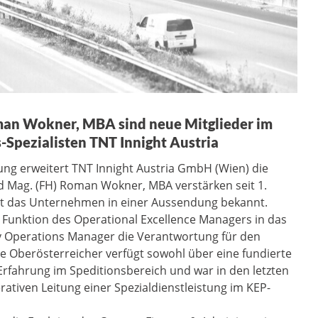
an Wokner, MBA sind neue Mitglieder im
Spezialisten TNT Innight Austria
ng erweitert TNT Innight Austria GmbH (Wien) die
Mag. (FH) Roman Wokner, MBA verstärken seit 1.
 das Unternehmen in einer Aussendung bekannt.
 Funktion des Operational Excellence Managers in das
y Operations Manager die Verantwortung für den
e Oberösterreicher verfügt sowohl über eine fundierte
Erfahrung im Speditionsbereich und war in den letzten
ativen Leitung einer Spezialdienstleistung im KEP-