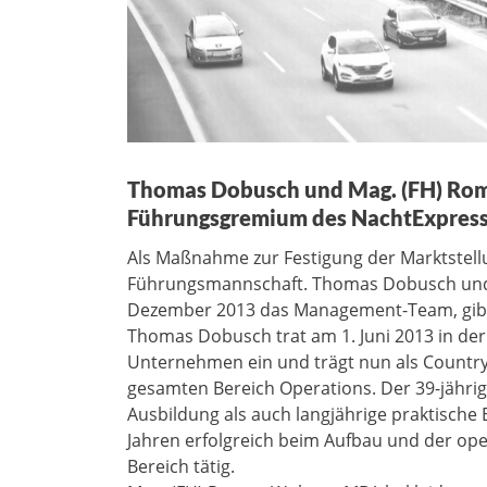
Thomas Dobusch und Mag. (FH) Rom
Führungsgremium des NachtExpress-
Als Maßnahme zur Festigung der Marktstellu
Führungsmannschaft. Thomas Dobusch und 
Dezember 2013 das Management-Team, gibt
Thomas Dobusch trat am 1. Juni 2013 in der
Unternehmen ein und trägt nun als Countr
gesamten Bereich Operations. Der 39-jährig
Ausbildung als auch langjährige praktische 
Jahren erfolgreich beim Aufbau und der oper
Bereich tätig.