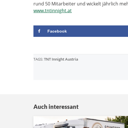
rund 50 Mitarbeiter und wickelt jährlich me
www.tntinnight.at
Facebook
TAGS:
TNT Innight Austria
Auch interessant