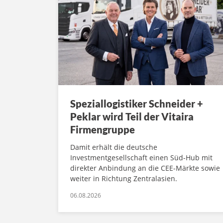
Speziallogistiker Schneider +
Peklar wird Teil der Vitaira
Firmengruppe
Damit erhält die deutsche
Investmentgesellschaft einen Süd-Hub mit
direkter Anbindung an die CEE-Märkte sowie
weiter in Richtung Zentralasien.
06.08.2026