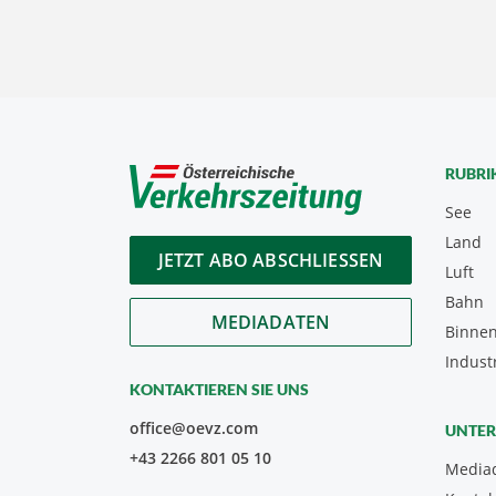
RUBRI
See
Land
JETZT ABO ABSCHLIESSEN
Luft
Bahn
MEDIADATEN
Binnen
Indust
KONTAKTIEREN SIE UNS
office@oevz.com
UNTE
+43 2266 801 05 10
Media