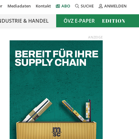
er
Mediadaten
Kontakt
ABO
SUCHE
ANMELDEN
NDUSTRIE & HANDEL
ÖVZ E-PAPER
EDITION
ANZEIGE