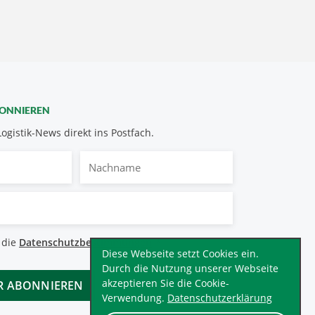
BONNIEREN
Logistik-News direkt ins Postfach.
Nachname
bestimmungen
 die
Datenschutzbestimmungen
.
*
Diese Webseite setzt Cookies ein.
Durch die Nutzung unserer Webseite
akzeptieren Sie die Cookie-
Verwendung.
Datenschutzerklärung