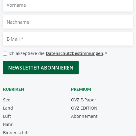
Vorname
Nachname
E-
Mail
*
Datenschutzbestimmungen
Ich akzeptiere die
Datenschutzbestimmungen
.
*
*
CAPTCHA
RUBRIKEN
PREMIUM
See
ÖVZ E-Paper
Land
ÖVZ EDITION
Luft
Abonnement
Bahn
Binnenschiff