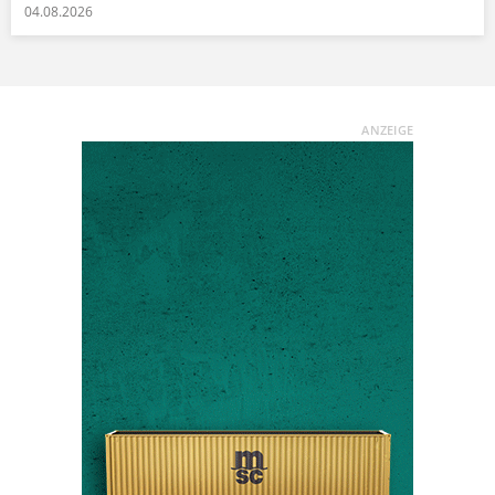
04.08.2026
ANZEIGE