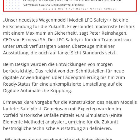
„Unser neuestes Wagenmodell Modell LPG Safety++ ist eine
Entscheidung für die Zukunft. Er verbindet modernste Technik
mit einem Maximum an Sicherheit“, sagt Peter Reinshagen,
CEO von Ermewa SA. Der LPG Safety++ für den Transport von
unter Druck verflüssigten Gasen überzeuge mit einer
Ausstattung, die auch auf lange Sicht Standards setzt.
Beim Design wurden die Entwicklungen von morgen
berücksichtigt. Das reicht von den Schnittstellen für neue
digitale Anwendungen über Ladeoptimierung bis hin zum
Ready-Status für eine unkomplizierte Umstellung auf die
Digitale Automatische Kupplung.
Ermewas klare Vorgabe für die Konstruktion des neuen Modells
lautete: Safetyfirst. Gemeinsam mit Experten wurden im
Vorfeld historische Unfälle mittels FEM Simulation (Finite
Elemente Methode) analysiert, um eine für die Zukunft
bestmögliche technische Ausstattung zu definieren.
„Wir haben zuerst geschaut, wie sich jedes einzelne