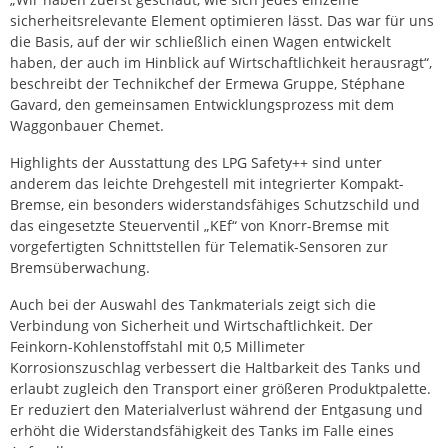
sicherheitsrelevante Element optimieren lässt. Das war für uns
die Basis, auf der wir schließlich einen Wagen entwickelt
haben, der auch im Hinblick auf Wirtschaftlichkeit herausragt“,
beschreibt der Technikchef der Ermewa Gruppe, Stéphane
Gavard, den gemeinsamen Entwicklungsprozess mit dem
Waggonbauer Chemet.
Highlights der Ausstattung des LPG Safety++ sind unter
anderem das leichte Drehgestell mit integrierter Kompakt-
Bremse, ein besonders widerstandsfähiges Schutzschild und
das eingesetzte Steuerventil „KEf“ von Knorr-Bremse mit
vorgefertigten Schnittstellen für Telematik-Sensoren zur
Bremsüberwachung.
Auch bei der Auswahl des Tankmaterials zeigt sich die
Verbindung von Sicherheit und Wirtschaftlichkeit. Der
Feinkorn-Kohlenstoffstahl mit 0,5 Millimeter
Korrosionszuschlag verbessert die Haltbarkeit des Tanks und
erlaubt zugleich den Transport einer größeren Produktpalette.
Er reduziert den Materialverlust während der Entgasung und
erhöht die Widerstandsfähigkeit des Tanks im Falle eines