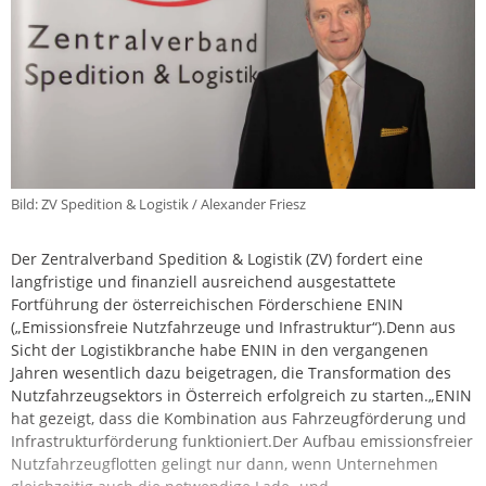
Bild: ZV Spedition & Logistik / Alexander Friesz
Der Zentralverband Spedition & Logistik (ZV) fordert eine
langfristige und finanziell ausreichend ausgestattete
Fortführung der österreichischen Förderschiene ENIN
(„Emissionsfreie Nutzfahrzeuge und Infrastruktur“).Denn aus
Sicht der Logistikbranche habe ENIN in den vergangenen
Jahren wesentlich dazu beigetragen, die Transformation des
Nutzfahrzeugsektors in Österreich erfolgreich zu starten.„ENIN
hat gezeigt, dass die Kombination aus Fahrzeugförderung und
Infrastrukturförderung funktioniert.Der Aufbau emissionsfreier
Nutzfahrzeugflotten gelingt nur dann, wenn Unternehmen