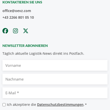
KONTAKTIEREN SIE UNS
office@oevz.com
+43 2266 801 05 10
NEWSLETTER ABONNIEREN
Täglich aktuelle Logistik-News direkt ins Postfach.
Vorname
Nachname
E-
Mail
*
Datenschutzbestimmungen
Ich akzeptiere die
Datenschutzbestimmungen
.
*