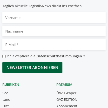
Täglich aktuelle Logistik-News direkt ins Postfach.
Vorname
Nachname
E-
Mail
*
Datenschutzbestimmungen
Ich akzeptiere die
Datenschutzbestimmungen
.
*
*
CAPTCHA
RUBRIKEN
PREMIUM
See
ÖVZ E-Paper
Land
ÖVZ EDITION
Luft
Abonnement