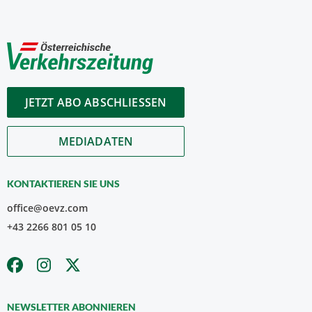
JETZT ABO ABSCHLIESSEN
MEDIADATEN
KONTAKTIEREN SIE UNS
office@oevz.com
+43 2266 801 05 10
NEWSLETTER ABONNIEREN