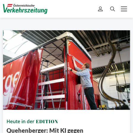
Heute in der
EDITION
Quehenberger: Mit KI gegen