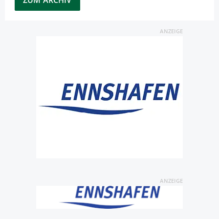
ZUM ARCHIV
ANZEIGE
ANZEIGE