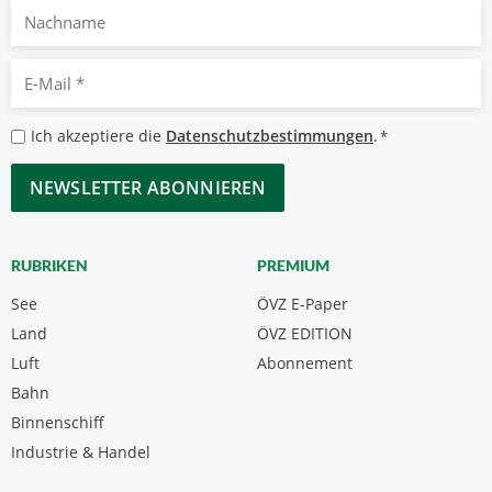
Nachname
E-
Mail
*
Datenschutzbestimmungen
Ich akzeptiere die
Datenschutzbestimmungen
.
*
*
CAPTCHA
RUBRIKEN
PREMIUM
See
ÖVZ E-Paper
Land
ÖVZ EDITION
Luft
Abonnement
Bahn
Binnenschiff
Industrie & Handel