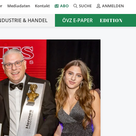
er
Mediadaten
Kontakt
ABO
SUCHE
ANMELDEN
NDUSTRIE & HANDEL
ÖVZ E-PAPER
EDITION