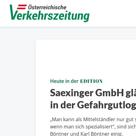
Heute in der
EDITION
Saexinger GmbH gl
in der Gefahrgutlog
„Man kann als Mittelständler nur gut 
wenn man sich spezialisiert“, sind sic
Böntner und Karl Böntner einig.