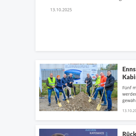
13.10.2025
Enns
Kabi
Fünf 
werden
gewähr
13.10.2
Rück