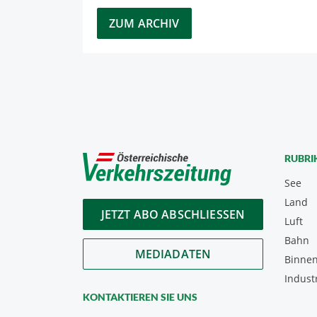
ZUM ARCHIV
RUBRI
See
Land
JETZT ABO ABSCHLIESSEN
Luft
Bahn
MEDIADATEN
Binnen
Indust
KONTAKTIEREN SIE UNS