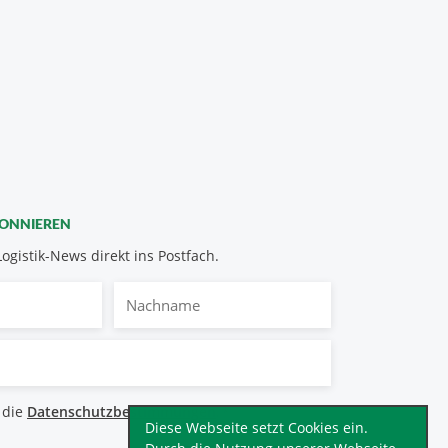
BONNIEREN
Logistik-News direkt ins Postfach.
Nachname
bestimmungen
 die
Datenschutzbestimmungen
.
*
Diese Webseite setzt Cookies ein.