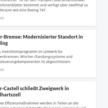
rbinenblätter bestimmt und verfügt über zwölfmal so
aderaum wie eine Boeing 747.
025
r-Bremse: Modernisierter Standort in
ing
 Investitionsprogramm im Leitwerk für
nenbremsen, Wischer-/Sandungssysteme und
steuerungskomponenten ist abgeschlossen.
025
r-Castell schließt Zweigwerk in
lhartszell
te Effizienzmaßnahmen werden in Teilen an die