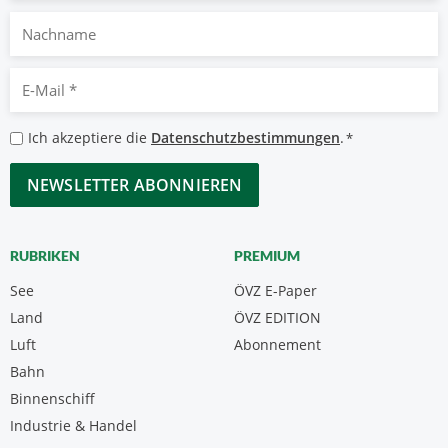
Nachname
E-
Mail
*
Datenschutzbestimmungen
Ich akzeptiere die
Datenschutzbestimmungen
.
*
*
CAPTCHA
RUBRIKEN
PREMIUM
See
ÖVZ E-Paper
Land
ÖVZ EDITION
Luft
Abonnement
Bahn
Binnenschiff
Industrie & Handel