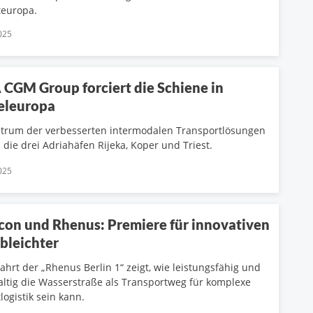
teuropa.
025
CGM Group forciert die Schiene in
eleuropa
trum der verbesserten intermodalen Transportlösungen
 die drei Adriahäfen Rijeka, Koper und Triest.
025
con und Rhenus: Premiere für innovativen
bleichter
Fahrt der „Rhenus Berlin 1“ zeigt, wie leistungsfähig und
ltig die Wasserstraße als Transportweg für komplexe
logistik sein kann.