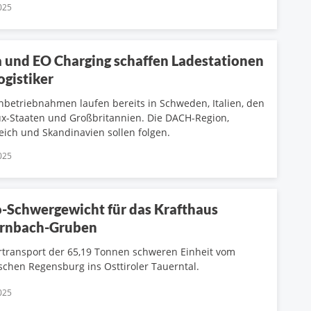
025
 und EO Charging schaffen Ladestationen
ogistiker
Inbetriebnahmen laufen bereits in Schweden, Italien, den
x-Staaten und Großbritannien. Die DACH-Region,
eich und Skandinavien sollen folgen.
025
o-Schwergewicht für das Krafthaus
rnbach-Gruben
transport der 65,19 Tonnen schweren Einheit vom
schen Regensburg ins Osttiroler Tauerntal.
025