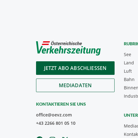
RUBRI
See
Land
JETZT ABO ABSCHLIESSEN
Luft
Bahn
MEDIADATEN
Binnen
Indust
KONTAKTIEREN SIE UNS
office@oevz.com
UNTE
+43 2266 801 05 10
Media
Kontak