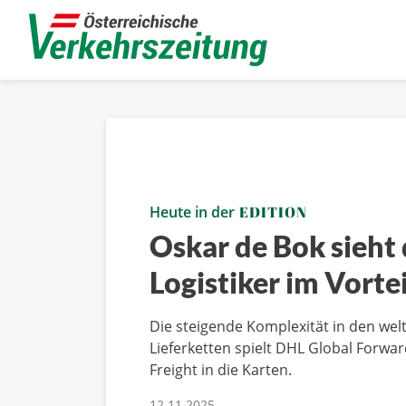
Heute in der
EDITION
Oskar de Bok sieht 
Logistiker im Vortei
Die steigende Komplexität in den wel
Lieferketten spielt DHL Global Forwar
Freight in die Karten.
12.11.2025