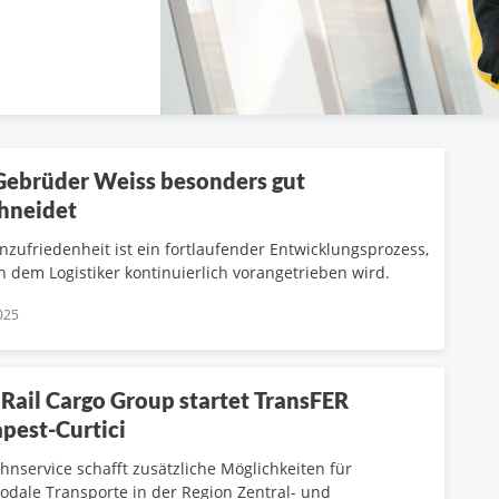
ebrüder Weiss besonders gut
hneidet
zufriedenheit ist ein fortlaufender Entwicklungsprozess,
n dem Logistiker kontinuierlich vorangetrieben wird.
025
Rail Cargo Group startet TransFER
pest-Curtici
hnservice schafft zusätzliche Möglichkeiten für
odale Transporte in der Region Zentral- und