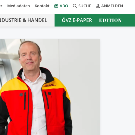
er
Mediadaten
Kontakt
ABO
SUCHE
ANMELDEN
NDUSTRIE & HANDEL
ÖVZ E-PAPER
EDITION