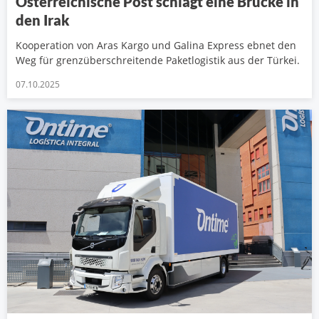
Österreichische Post schlägt eine Brücke in
den Irak
Kooperation von Aras Kargo und Galina Express ebnet den
Weg für grenzüberschreitende Paketlogistik aus der Türkei.
07.10.2025