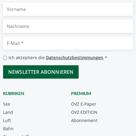
Vorname
Nachname
E-
Mail
*
Datenschutzbestimmungen
Ich akzeptiere die
Datenschutzbestimmungen
.
*
*
CAPTCHA
RUBRIKEN
PREMIUM
See
ÖVZ E-Paper
Land
ÖVZ EDITION
Luft
Abonnement
Bahn