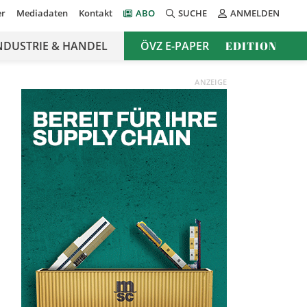
er
Mediadaten
Kontakt
ABO
SUCHE
ANMELDEN
NDUSTRIE & HANDEL
ÖVZ E-PAPER
EDITION
ANZEIGE