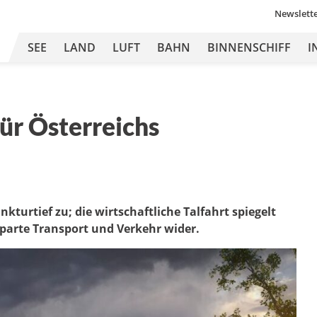
Newslett
SEE
LAND
LUFT
BAHN
BINNENSCHIFF
I
ür Österreichs
kturtief zu; die wirtschaftliche Talfahrt spiegelt
parte Transport und Verkehr wider.