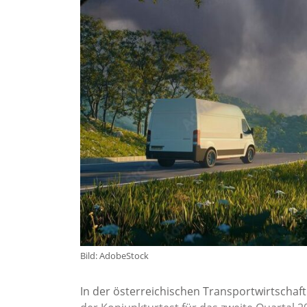
Bild: AdobeStock
In der österreichischen Transportwirtschaft