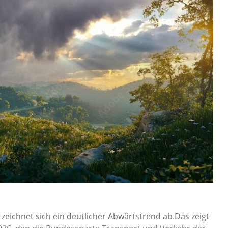
 zeichnet sich ein deutlicher Abwärtstrend ab.Das zeigt