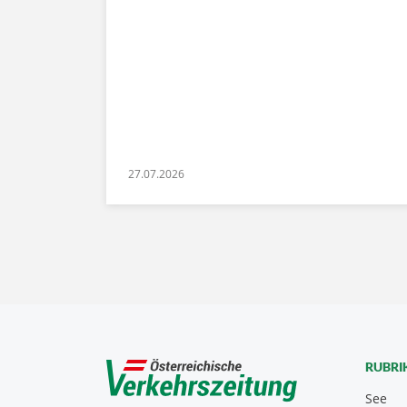
27.07.2026
RUBRI
See