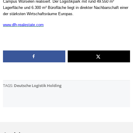
Campus Würselen realisiert. Der Logistikpark mit rund 49.550 m²
Lagerfläche und 6.300 m² Bürofläche liegt in direkter Nachbarschaft einer
der stärksten Wirtschaftsräume Europas.
www.dlh-realestate.com
TAGS:
Deutsche Logistik Holding