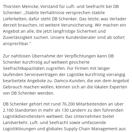
Thorsten Meincke, Vorstand für Luft- und Seefracht bei DB
Schenker: „Stabile Verhältnisse versprechen stabile
Lieferketten, dafür steht DB Schenker. Das letzte, was Verlader
derzeit brauchen, ist weitere Verunsicherung. Wir machen ein
Angebot an alle, die jetzt langfristige Sicherheit und
Zuverlässigkeit suchen. Unsere Kundenberater sind ab sofort
ansprechbar.“
Zur nahtlosen Übernahme der Verpflichtungen kann DB
Schenker kurzfristig auf weltweit gesicherte
Seefrachtkapazitäten zugreifen. Für Firmen mit länger
laufenden Serviceverträgen der Logistike kurzfristig vorrangig
bearbeitete Angebote zu. Damco-Kunden, die von dem Angebot
Gebrauch machen wollen, können sich an die lokalen Experten
von DB Schenker wenden.
DB Schenker gehört mit rund 76.200 Mitarbeitenden an über
2.100 Standorten in mehr als 130 Ländern zu den führenden
Logistikdienstleistern weltweit. Das Unternehmen bietet
Landverkehr, Luft- und Seefracht sowie umfassende
Logistiklösungen und globales Supply Chain Management aus