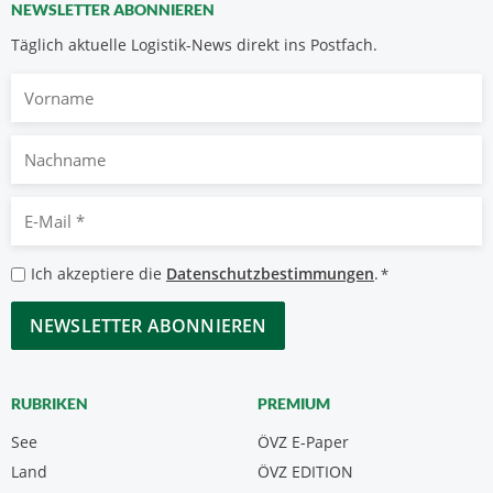
NEWSLETTER ABONNIEREN
Täglich aktuelle Logistik-News direkt ins Postfach.
Vorname
Nachname
E-
Mail
*
Datenschutzbestimmungen
Ich akzeptiere die
Datenschutzbestimmungen
.
*
*
CAPTCHA
RUBRIKEN
PREMIUM
See
ÖVZ E-Paper
Land
ÖVZ EDITION