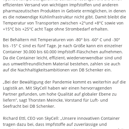
effizienten Versand von wichtigen Impfstoffen und anderen
pharmazeutischen Produkten in Gebiete ermöglichen, in denen
es die notwendige Kühlinfrastruktur nicht gibt. Damit bleibt die
Temperatur von Transporten zwischen +2°und +8°C sowie von
+15°C bis +25°C acht Tage ohne Strombedarf erhalten.
Bei Behältern mit Temperaturen von -80° bis -60° C und -30°
bis -15° C sind es fünf Tage. Je nach Größe kann ein einzelner
Container 30.000 bis 60.000 Impfstoff-Fläschchen aufnehmen.
Da die Container leicht, effizient, wiederverwendbar sind und
aus umweltfreundlichem Material bestehen, zahlen sie auch
auf die Nachhaltigkeitsambitionen von DB Schenker ein.
„Bei der Bewältigung der Pandemie kommt es weiterhin auf die
Logistik an. Mit SkyCell haben wir einen hervorragenden
Partner gefunden, um hohe Qualität auf globaler Ebene zu
liefern“, sagt Thorsten Meincke, Vorstand für Luft- und
Seefracht bei DB Schenker.
Richard Ettl, CEO von SkyCell: „Unsere innovativen Container
tragen dazu bei, dass Impfstoffe auf zuverlässige und