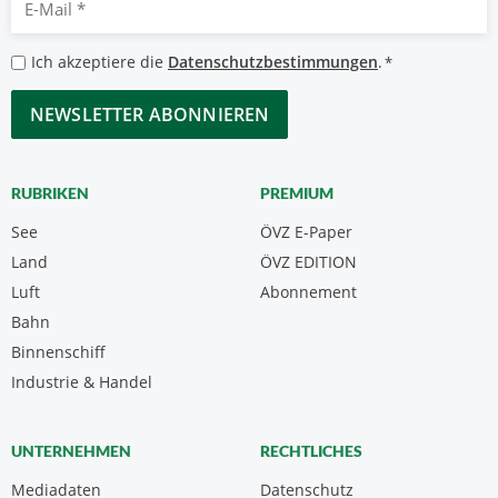
Mail
*
Datenschutzbestimmungen
Ich akzeptiere die
Datenschutzbestimmungen
.
*
*
CAPTCHA
RUBRIKEN
PREMIUM
See
ÖVZ E-Paper
Land
ÖVZ EDITION
Luft
Abonnement
Bahn
Binnenschiff
Industrie & Handel
UNTERNEHMEN
RECHTLICHES
Mediadaten
Datenschutz