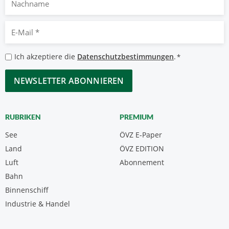
E-
Mail
*
Datenschutzbestimmungen
Ich akzeptiere die
Datenschutzbestimmungen
.
*
*
CAPTCHA
RUBRIKEN
PREMIUM
See
ÖVZ E-Paper
Land
ÖVZ EDITION
Luft
Abonnement
Bahn
Binnenschiff
Industrie & Handel