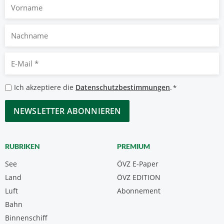
Vorname
Nachname
E-
Mail
*
Datenschutzbestimmungen
Ich akzeptiere die
Datenschutzbestimmungen
.
*
*
CAPTCHA
RUBRIKEN
PREMIUM
See
ÖVZ E-Paper
Land
ÖVZ EDITION
Luft
Abonnement
Bahn
Binnenschiff