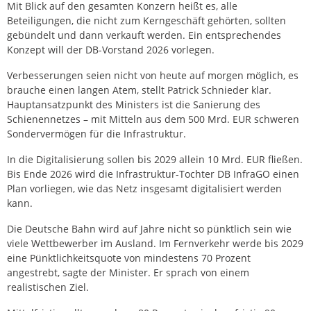
Mit Blick auf den gesamten Konzern heißt es, alle
Beteiligungen, die nicht zum Kerngeschäft gehörten, sollten
gebündelt und dann verkauft werden. Ein entsprechendes
Konzept will der DB-Vorstand 2026 vorlegen.
Verbesserungen seien nicht von heute auf morgen möglich, es
brauche einen langen Atem, stellt Patrick Schnieder klar.
Hauptansatzpunkt des Ministers ist die Sanierung des
Schienennetzes – mit Mitteln aus dem 500 Mrd. EUR schweren
Sondervermögen für die Infrastruktur.
In die Digitalisierung sollen bis 2029 allein 10 Mrd. EUR fließen.
Bis Ende 2026 wird die Infrastruktur-Tochter DB InfraGO einen
Plan vorliegen, wie das Netz insgesamt digitalisiert werden
kann.
Die Deutsche Bahn wird auf Jahre nicht so pünktlich sein wie
viele Wettbewerber im Ausland. Im Fernverkehr werde bis 2029
eine Pünktlichkeitsquote von mindestens 70 Prozent
angestrebt, sagte der Minister. Er sprach von einem
realistischen Ziel.