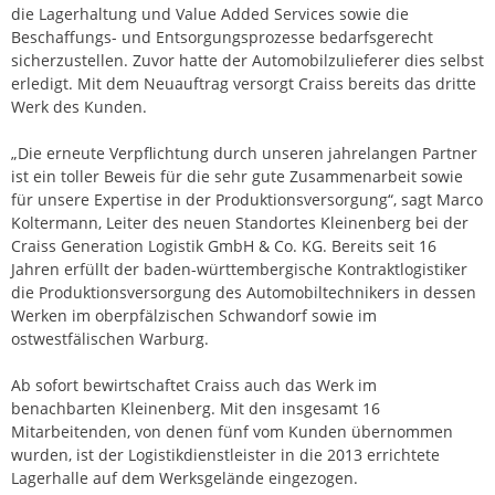
die Lagerhaltung und Value Added Services sowie die
Beschaffungs- und Entsorgungsprozesse bedarfsgerecht
sicherzustellen. Zuvor hatte der Automobilzulieferer dies selbst
erledigt. Mit dem Neuauftrag versorgt Craiss bereits das dritte
Werk des Kunden.
„Die erneute Verpflichtung durch unseren jahrelangen Partner
ist ein toller Beweis für die sehr gute Zusammenarbeit sowie
für unsere Expertise in der Produktionsversorgung“, sagt Marco
Koltermann, Leiter des neuen Standortes Kleinenberg bei der
Craiss Generation Logistik GmbH & Co. KG. Bereits seit 16
Jahren erfüllt der baden-württembergische Kontraktlogistiker
die Produktionsversorgung des Automobiltechnikers in dessen
Werken im oberpfälzischen Schwandorf sowie im
ostwestfälischen Warburg.
Ab sofort bewirtschaftet Craiss auch das Werk im
benachbarten Kleinenberg. Mit den insgesamt 16
Mitarbeitenden, von denen fünf vom Kunden übernommen
wurden, ist der Logistikdienstleister in die 2013 errichtete
Lagerhalle auf dem Werksgelände eingezogen.