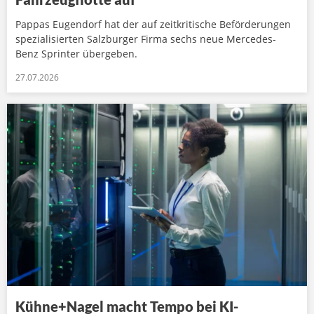
Pappas Eugendorf hat der auf zeitkritische Beförderungen
spezialisierten Salzburger Firma sechs neue Mercedes-
Benz Sprinter übergeben.
27.07.2026
Kühne+Nagel macht Tempo bei KI-