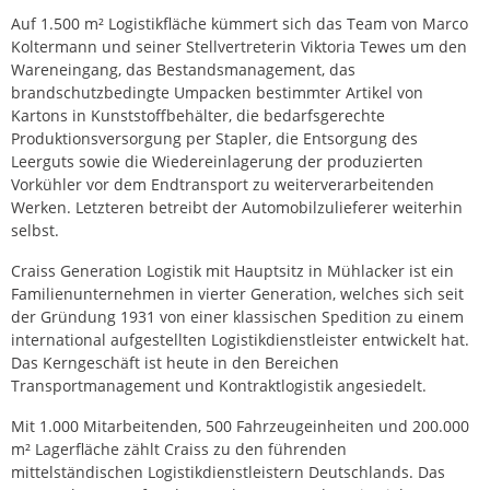
Auf 1.500 m² Logistikfläche kümmert sich das Team von Marco
Koltermann und seiner Stellvertreterin Viktoria Tewes um den
Wareneingang, das Bestandsmanagement, das
brandschutzbedingte Umpacken bestimmter Artikel von
Kartons in Kunststoffbehälter, die bedarfsgerechte
Produktionsversorgung per Stapler, die Entsorgung des
Leerguts sowie die Wiedereinlagerung der produzierten
Vorkühler vor dem Endtransport zu weiterverarbeitenden
Werken. Letzteren betreibt der Automobilzulieferer weiterhin
selbst.
Craiss Generation Logistik mit Hauptsitz in Mühlacker ist ein
Familienunternehmen in vierter Generation, welches sich seit
der Gründung 1931 von einer klassischen Spedition zu einem
international aufgestellten Logistikdienstleister entwickelt hat.
Das Kerngeschäft ist heute in den Bereichen
Transportmanagement und Kontraktlogistik angesiedelt.
Mit 1.000 Mitarbeitenden, 500 Fahrzeugeinheiten und 200.000
m² Lagerfläche zählt Craiss zu den führenden
mittelständischen Logistikdienstleistern Deutschlands. Das