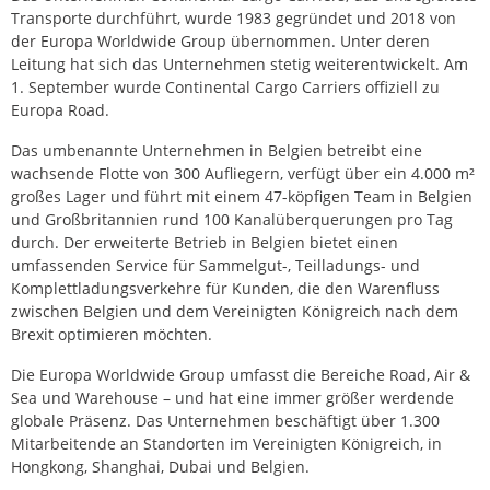
Transporte durchführt, wurde 1983 gegründet und 2018 von
der Europa Worldwide Group übernommen. Unter deren
Leitung hat sich das Unternehmen stetig weiterentwickelt. Am
1. September wurde Continental Cargo Carriers offiziell zu
Europa Road.
Das umbenannte Unternehmen in Belgien betreibt eine
wachsende Flotte von 300 Aufliegern, verfügt über ein 4.000 m²
großes Lager und führt mit einem 47-köpfigen Team in Belgien
und Großbritannien rund 100 Kanalüberquerungen pro Tag
durch. Der erweiterte Betrieb in Belgien bietet einen
umfassenden Service für Sammelgut-, Teilladungs- und
Komplettladungsverkehre für Kunden, die den Warenfluss
zwischen Belgien und dem Vereinigten Königreich nach dem
Brexit optimieren möchten.
Die Europa Worldwide Group umfasst die Bereiche Road, Air &
Sea und Warehouse – und hat eine immer größer werdende
globale Präsenz. Das Unternehmen beschäftigt über 1.300
Mitarbeitende an Standorten im Vereinigten Königreich, in
Hongkong, Shanghai, Dubai und Belgien.