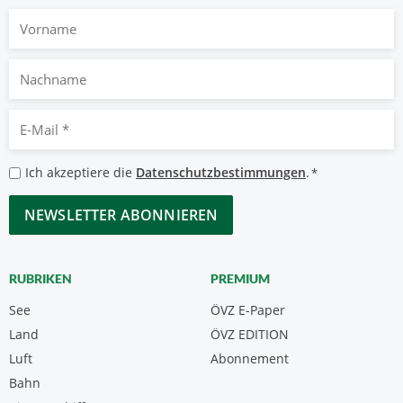
Vorname
Nachname
E-
Mail
*
Datenschutzbestimmungen
Ich akzeptiere die
Datenschutzbestimmungen
.
*
*
CAPTCHA
RUBRIKEN
PREMIUM
See
ÖVZ E-Paper
Land
ÖVZ EDITION
Luft
Abonnement
Bahn