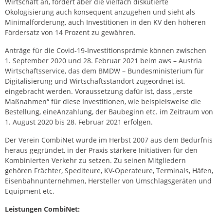
Wirtschaft an, fordert aber die vielfach diskutierte
Ökologisierung auch konsequent anzugehen und sieht als
Minimalforderung, auch Investitionen in den KV den höheren
Fördersatz von 14 Prozent zu gewähren.
Anträge für die Covid-19-Investitionsprämie können zwischen
1. September 2020 und 28. Februar 2021 beim aws – Austria
Wirtschaftsservice, das dem BMDW – Bundesministerium für
Digitalisierung und Wirtschaftsstandort zugeordnet ist,
eingebracht werden. Voraussetzung dafür ist, dass „erste
Maßnahmen“ für diese Investitionen, wie beispielsweise die
Bestellung, eineAnzahlung, der Baubeginn etc. im Zeitraum von
1. August 2020 bis 28. Februar 2021 erfolgen.
Der Verein CombiNet wurde im Herbst 2007 aus dem Bedürfnis
heraus gegründet, in der Praxis stärkere Initiativen für den
Kombinierten Verkehr zu setzen. Zu seinen Mitgliedern
gehören Frächter, Spediteure, KV-Operateure, Terminals, Häfen,
Eisenbahnunternehmen, Hersteller von Umschlagsgeräten und
Equipment etc.
Leistungen CombiNet: