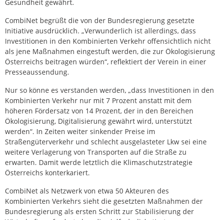
Gesundheit gewährt.
CombiNet begrüßt die von der Bundesregierung gesetzte
Initiative ausdrücklich. „Verwunderlich ist allerdings, dass
Investitionen in den Kombinierten Verkehr offensichtlich nicht
als jene Maßnahmen eingestuft werden, die zur Ökologisierung
Österreichs beitragen würden“, reflektiert der Verein in einer
Presseaussendung.
Nur so könne es verstanden werden, „dass Investitionen in den
Kombinierten Verkehr nur mit 7 Prozent anstatt mit dem
höheren Fördersatz von 14 Prozent, der in den Bereichen
Ökologisierung, Digitalisierung gewährt wird, unterstützt
werden“. In Zeiten weiter sinkender Preise im
Straßengüterverkehr und schlecht ausgelasteter Lkw sei eine
weitere Verlagerung von Transporten auf die Straße zu
erwarten. Damit werde letztlich die Klimaschutzstrategie
Österreichs konterkariert.
CombiNet als Netzwerk von etwa 50 Akteuren des
Kombinierten Verkehrs sieht die gesetzten Maßnahmen der
Bundesregierung als ersten Schritt zur Stabilisierung der