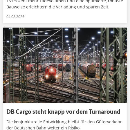
15 Prozent mehr Ladevolumen und eine optimierte, robuste
Bauweise erleichtern die Verladung und sparen Zeit.
04.08.2026
DB Cargo steht knapp vor dem Turnaround
Die konjunkturelle Entwicklung bleibt für den Güterverkehr
der Deutschen Bahn weiter ein Risiko.