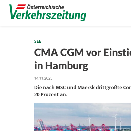
SEE
CMA CGM vor Einstie
in Hamburg
14.11.2025
Die nach MSC und Maersk drittgrößte Cont
20 Prozent an.