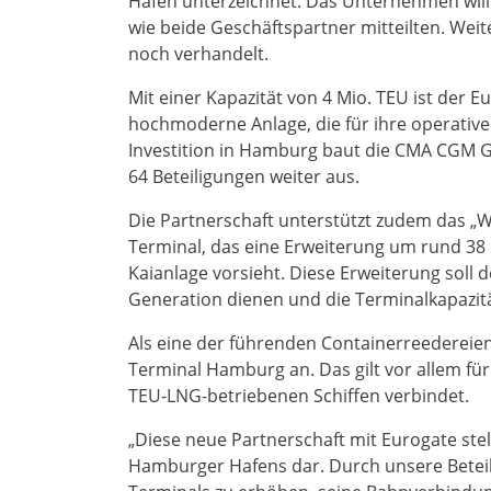
Hafen unterzeichnet. Das Unternehmen will 
wie beide Geschäftspartner mitteilten. Wei
noch verhandelt.
Mit einer Kapazität von 4 Mio. TEU ist der
hochmoderne Anlage, die für ihre operative E
Investition in Hamburg baut die CMA CGM G
64 Beteiligungen weiter aus.
Die Partnerschaft unterstützt zudem das „
Terminal, das eine Erweiterung um rund 38 
Kaianlage vorsieht. Diese Erweiterung soll 
Generation dienen und die Terminalkapazit
Als eine der führenden Containerreedereie
Terminal Hamburg an. Das gilt vor allem fü
TEU-LNG-betriebenen Schiffen verbindet.
„Diese neue Partnerschaft mit Eurogate stel
Hamburger Hafens dar. Durch unsere Beteili