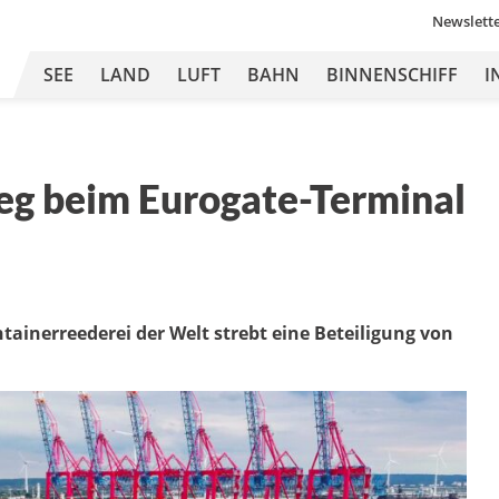
Newslett
SEE
LAND
LUFT
BAHN
BINNENSCHIFF
I
g beim Eurogate-Terminal
ainerreederei der Welt strebt eine Beteiligung von