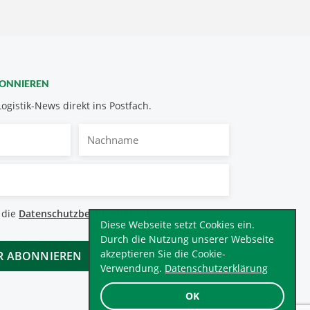
BONNIEREN
Logistik-News direkt ins Postfach.
Nachname
bestimmungen
 die
Datenschutzbestimmungen
.
*
Diese Webseite setzt Cookies ein.
Durch die Nutzung unserer Webseite
akzeptieren Sie die Cookie-
Verwendung.
Datenschutzerklärung
OK