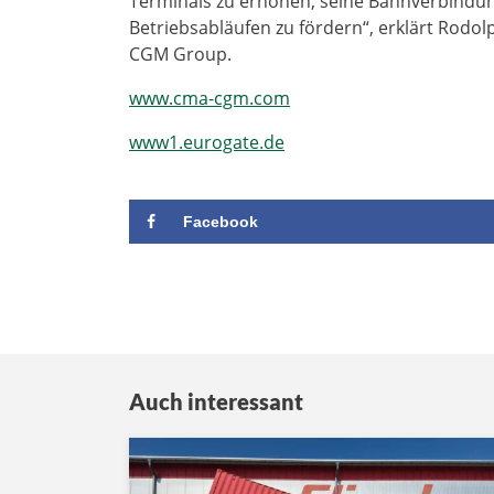
Terminals zu erhöhen, seine Bahnverbindu
Betriebsabläufen zu fördern“, erklärt Rod
CGM Group.
www.cma-cgm.com
www1.eurogate.de
Facebook
Auch interessant