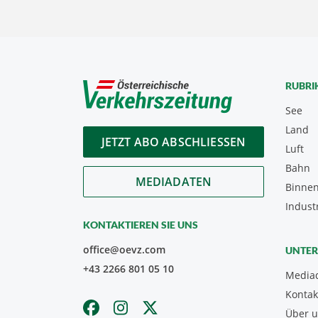
RUBRI
See
Land
JETZT ABO ABSCHLIESSEN
Luft
Bahn
MEDIADATEN
Binnen
Indust
KONTAKTIEREN SIE UNS
office@oevz.com
UNTE
+43 2266 801 05 10
Media
Kontak
Über 