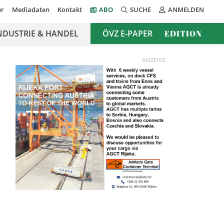
er
Mediadaten
Kontakt
ABO
SUCHE
ANMELDEN
NDUSTRIE & HANDEL
ÖVZ E-PAPER
EDITION
ANZEIGE