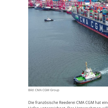
Bild: CMA CGM Group
Die französische Reederei CMA CGM hat ei