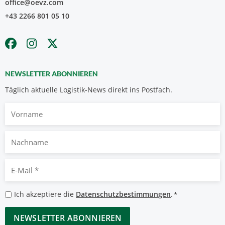
office@oevz.com
+43 2266 801 05 10
NEWSLETTER ABONNIEREN
Täglich aktuelle Logistik-News direkt ins Postfach.
Vorname
Nachname
E-
Mail
*
Datenschutzbestimmungen
Ich akzeptiere die
Datenschutzbestimmungen
.
*
*
CAPTCHA