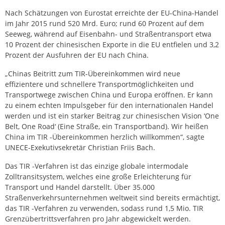
Nach Schätzungen von Eurostat erreichte der EU-China-Handel
im Jahr 2015 rund 520 Mrd. Euro; rund 60 Prozent auf dem
Seeweg, während auf Eisenbahn- und Straßentransport etwa
10 Prozent der chinesischen Exporte in die EU entfielen und 3,2
Prozent der Ausfuhren der EU nach China.
„Chinas Beitritt zum TIR-Übereinkommen wird neue
effizientere und schnellere Transportmöglichkeiten und
Transportwege zwischen China und Europa eröffnen. Er kann
zu einem echten Impulsgeber für den internationalen Handel
werden und ist ein starker Beitrag zur chinesischen Vision ‘One
Belt, One Road‘ (Eine Straße, ein Transportband). Wir heißen
China im TIR -Übereinkommen herzlich willkommen“, sagte
UNECE-Exekutivsekretär Christian Friis Bach.
Das TIR -Verfahren ist das einzige globale intermodale
Zolltransitsystem, welches eine große Erleichterung für
Transport und Handel darstellt. Über 35.000
Straßenverkehrsunternehmen weltweit sind bereits ermächtigt,
das TIR -Verfahren zu verwenden, sodass rund 1,5 Mio. TIR
Grenzübertrittsverfahren pro Jahr abgewickelt werden.