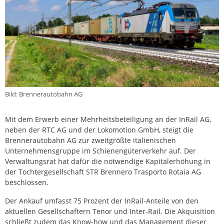
Bild: Brennerautobahn AG
Mit dem Erwerb einer Mehrheitsbeteiligung an der InRail AG,
neben der RTC AG und der Lokomotion GmbH, steigt die
Brennerautobahn AG zur zweitgrößte italienischen
Unternehmensgruppe im Schienengüterverkehr auf. Der
Verwaltungsrat hat dafür die notwendige Kapitalerhöhung in
der Tochtergesellschaft STR Brennero Trasporto Rotaia AG
beschlossen.
Der Ankauf umfasst 75 Prozent der InRail-Anteile von den
aktuellen Gesellschaftern Tenor und Inter-Rail. Die Akquisition
schließt zudem das Know-how und das Management dieser