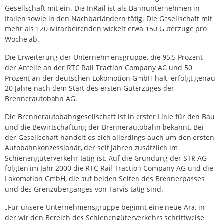
Gesellschaft mit ein. Die InRail ist als Bahnunternehmen in
Italien sowie in den Nachbarländern tätig. Die Gesellschaft mit
mehr als 120 Mitarbeitenden wickelt etwa 150 Güterzüge pro
Woche ab.
Die Erweiterung der Unternehmensgruppe, die 95,5 Prozent
der Anteile an der RTC Rail Traction Company AG und 50
Prozent an der deutschen Lokomotion GmbH hält, erfolgt genau
20 Jahre nach dem Start des ersten Güterzuges der
Brennerautobahn AG.
Die Brennerautobahngesellschaft ist in erster Linie für den Bau
und die Bewirtschaftung der Brennerautobahn bekannt. Bei
der Gesellschaft handelt es sich allerdings auch um den ersten
Autobahnkonzessionär, der seit Jahren zusätzlich im
Schienengüterverkehr tätig ist. Auf die Gründung der STR AG
folgten im Jahr 2000 die RTC Rail Traction Company AG und die
Lokomotion GmbH, die auf beiden Seiten des Brennerpasses
und des Grenzüberganges von Tarvis tätig sind.
„Für unsere Unternehmensgruppe beginnt eine neue Ära, in
der wir den Bereich des Schienengüterverkehrs schrittweise