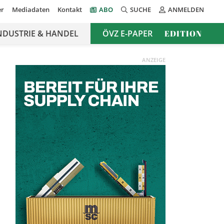
er
Mediadaten
Kontakt
ABO
SUCHE
ANMELDEN
NDUSTRIE & HANDEL
ÖVZ E-PAPER
EDITION
ANZEIGE