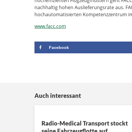
hocheffizienten Flugzeugmustern geht FACC 
nachhaltig hohen Auslieferungsrate aus. F
hochautomatisierten Kompetenzzentrum im 
www.facc.com
Facebook
Auch interessant
Radio-Medical Transport stockt
seine Fahrzeugflotte auf