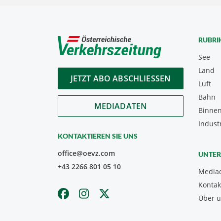
RUBRI
See
Land
JETZT ABO ABSCHLIESSEN
Luft
Bahn
MEDIADATEN
Binnen
Indust
KONTAKTIEREN SIE UNS
office@oevz.com
UNTE
+43 2266 801 05 10
Media
Kontak
Über 