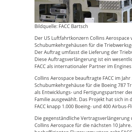
Bildquelle: FACC Bartsch
Der US Luftfahrtkonzern Collins Aerospace v
Schubumkehrgehäusen für die Triebwerksgo
Der Auftrag umfasst die Lieferung der Trieb
Diese Auftragsverlängerung ist ein wesentl
FACC als internationaler Partner im Engine
Collins Aerospace beauftragte FACC im Jahr
Schubumkehrgehäuse für die Boeing 787 Tr
als Entwicklungs- und Fertigungspartner de
Familie ausgewählt. Das Projekt hat sich in 
FACC knapp 1.000 Boeing- und 400 Airbus-
Die gegenständliche Vertragsverlängerung
Collins Aerospace für die nächsten 10 Jahr