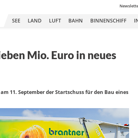
Newslett
SEE
LAND
LUFT
BAHN
BINNENSCHIFF
I
ieben Mio. Euro in neues
l am 11. September der Startschuss für den Bau eines