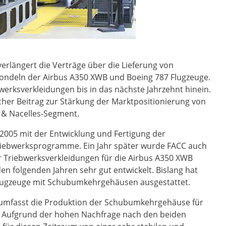
erlängert die Verträge über die Lieferung von
ndeln der Airbus A350 XWB und Boeing 787 Flugzeuge.
werksverkleidungen bis in das nächste Jahrzehnt hinein.
icher Beitrag zur Stärkung der Marktpositionierung von
s & Nacelles-Segment.
 2005 mit der Entwicklung und Fertigung der
iebwerksprogramme. Ein Jahr später wurde FACC auch
r Triebwerksverkleidungen für die Airbus A350 XWB
den folgenden Jahren sehr gut entwickelt. Bislang hat
Flugzeuge mit Schubumkehrgehäusen ausgestattet.
 umfasst die Produktion der Schubumkehrgehäuse für
e. Aufgrund der hohen Nachfrage nach den beiden