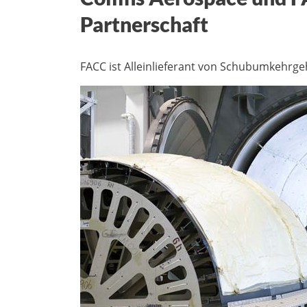
Partnerschaft
FACC ist Alleinlieferant von Schubumkehrge