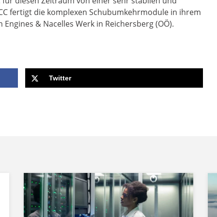
für diesen Zeitraum von einer sehr stabilen und
ACC fertigt die komplexen Schubumkehrmodule in ihrem
Engines & Nacelles Werk in Reichersberg (OÖ).
Twitter